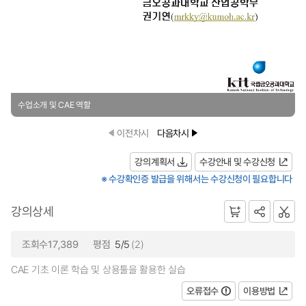
수업소개 및 CAE 역할
이전차시
다음차시
강의계획서
수강안내 및 수강신청
※ 수강확인증 발급을 위해서는 수강신청이 필요합니다
강의상세
조회수17,389
평점
5/5
(2)
CAE 기초 이론 학습 및 상용툴을 활용한 실습
오류접수
이용방법