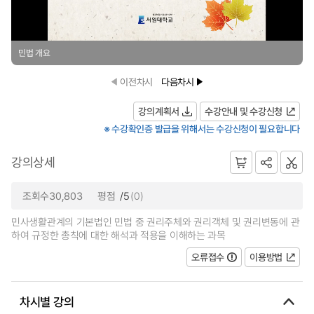
민법 개요
이전차시
다음차시
강의계획서
수강안내 및 수강신청
※ 수강확인증 발급을 위해서는 수강신청이 필요합니다
강의상세
조회수30,803
평점
/5
(0)
민사생활관계의 기본법인 민법 중 권리주체와 권리객체 및 권리변동에 관
하여 규정한 총칙에 대한 해석과 적용을 이해하는 과목
오류접수
이용방법
차시별 강의