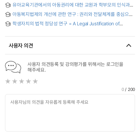
Development of a Registration Methodology in 3D
유아교육기관에서의 아동권리에 대한 교원과 학부모의 인식과
Cadastre
실천에 관한 모형 연구 = A Model Study on the Recognition
아동복지법제의 개선에 관한 연구 : 권리와 전달체계를 중심으로
and Practice of Teacher and Parents of Children for
= (A) study on the improvement of child welfare legislation
Children's Right at Education Institution of children
학생자치의 법적 정당성 연구 = A Legal Justification of
: focusing on child rights and delivery system
Student’s Autonomy
사용자 의견
사용자 의견등록 및 강의평가를 위해서는 로그인을
해주세요.
0
/ 200