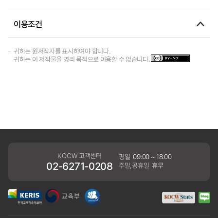
이용조건
귀하는 원저작자를 표시하여야 합니다.
귀하는 이 저작물을 영리 목적으로 이용할 수 없습니다.
KOCW 고객센터
평일
09:00 ~ 18:00
02-6271-0208
주말,공휴일
휴무