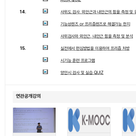
14.
사위도 검사, 외안근과 내안근의 힘을 측정 및 
기능성렌즈 or 프리즘렌즈로 해결가능 한지
사위검사와 외안근, 내안근 힘을 측정 및 분석
15.
실전에서 편심방법을 이용하여 프리즘 처방
시기능 훈련 프로그램
양안시 검사 및 실습 QUIZ
연관공개강의