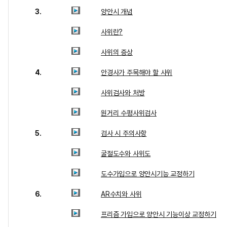
3.
양안시 개념
사위란?
사위의 증상
4.
안경사가 주목해야 할 사위
사위검사와 처방
원거리 수평사위검사
5.
검사 시 주의사항
굴절도수와 사위도
도수가입으로 양안시기능 교정하기
6.
AR수치와 사위
프리즘 가입으로 양안시 기능이상 교정하기