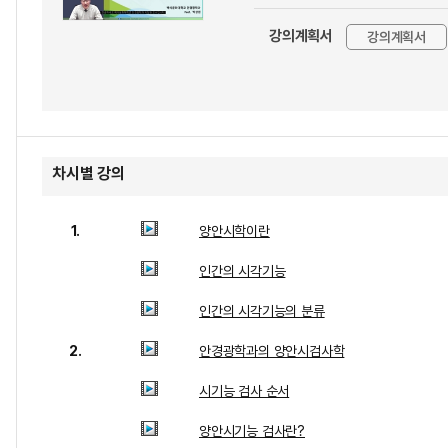
강의계획서
강의계획서
차시별 강의
1.
양안시학이란
인간의 시각기능
인간의 시각기능의 분류
2.
안경광학과의 양안시검사학
시기능 검사 순서
양안시기능 검사란?