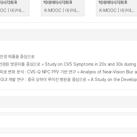
터시각화 R
빅데이터시각화 R
빅데이터시각화 R
K-MOOC | 대구대학교 윤상후
K-MOOC | 대구대학교 윤상후
K-MOOC | 대구대학교 윤상후
 안경 제품을 중심으로
를 중심으로 = Study on CVS Symptoms in 20s and 30s during t he CO