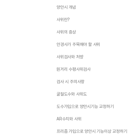
양안시 개념
사위란?
사위의 증상
안경사가 주목해야 할 사위
사위검사와 처방
원거리 수평사위검사
검사 시 주의사항
굴절도수와 사위도
도수가입으로 양안시기능 교정하기
AR수치와 사위
프리즘 가입으로 양안시 기능이상 교정하기