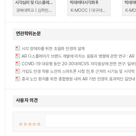
시각심리 및 디스플레이 공학
빅데이터시각화 R
빅데이
경북대학교 | 김학린, 송규익, 장재원
K-MOOC | 대구대학교 윤상후
연관학위논문
시각 장애자를 위한 초음파 안경의 설계
AR 디스플레이가 브랜드 개발에 미치는 응용과 영향에 관한 연구 : AR
COVID-19 대유행 동안 20-30대의CVS 자각증상에 관한 연구: 일부안경원 방문자
사용자 의견