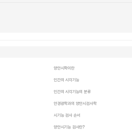
양안시학이란
인간의 시각기능
인간의 시각기능의 분류
안경광학과의 양안시검사학
시기능 검사 순서
양안시기능 검사란?