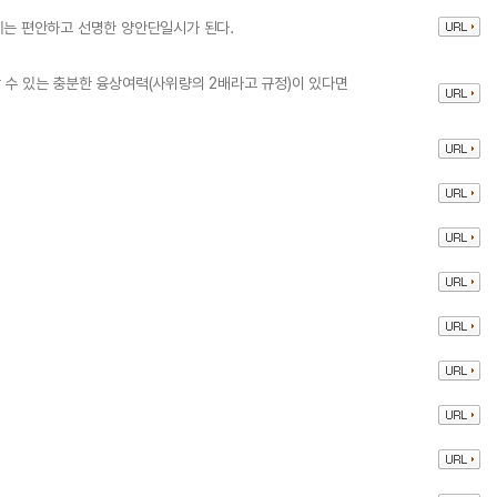
내에는 편안하고 선명한 양안단일시가 된다.
할 수 있는 충분한 융상여력(사위량의 2배라고 규정)이 있다면