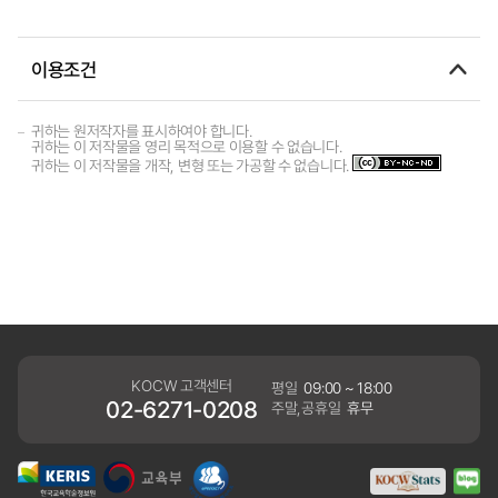
이용조건
귀하는 원저작자를 표시하여야 합니다.
귀하는 이 저작물을 영리 목적으로 이용할 수 없습니다.
귀하는 이 저작물을 개작, 변형 또는 가공할 수 없습니다.
KOCW 고객센터
평일
09:00 ~ 18:00
02-6271-0208
주말,공휴일
휴무