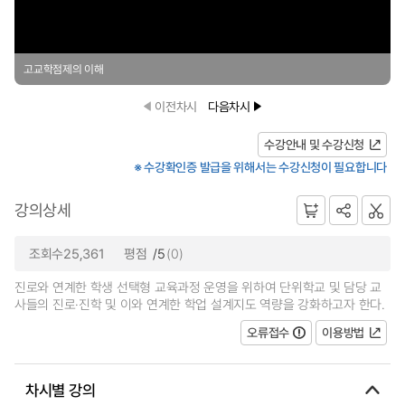
고교학점제의 이해
이전차시
다음차시
수강안내 및 수강신청
※ 수강확인증 발급을 위해서는 수강신청이 필요합니다
강의상세
조회수25,361
평점
/5
(0)
진로와 연계한 학생 선택형 교육과정 운영을 위하여 단위학교 및 담당 교
사들의 진로·진학 및 이와 연계한 학업 설계지도 역량을 강화하고자 한다.
오류접수
이용방법
차시별 강의