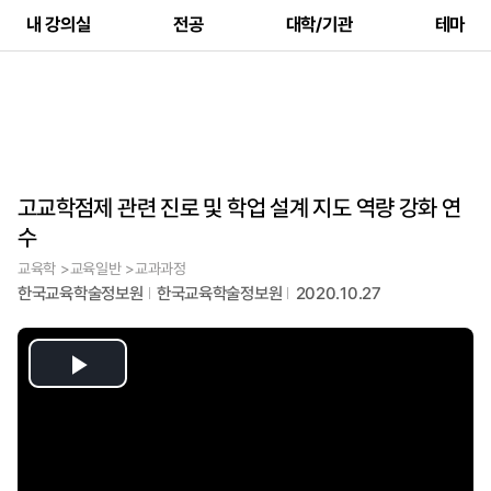
내 강의실
전공
대학/기관
테마
고교학점제 관련 진로 및 학업 설계 지도 역량 강화 연
수
교육학 >교육일반 >교과과정
한국교육학술정보원
한국교육학술정보원
2020.10.27
Play
Video