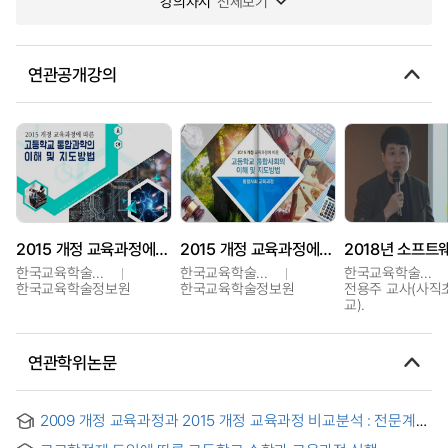
강의차시
전체보기
연관공개강의
2015 개정 교육과정에 따른 고등학교 통합과학의 이해 및 지도방법
2015 개정 교육과정에 따른 고등학교 통합사회의 이해 및 지도방법
한국교육학술정보원
한국교육학술정보원
한국교육학술정보원
한국교육학술정보원
한국교육학술정보원
전용주 교사(사직
교).
연관학위논문
2009 개정 교육과정과 2015 개정 교육과정 비교분석 : 전문계
고등학교 기계교과 중심 = Comparative Analysis of the