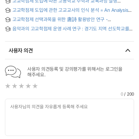
고교학점제 도입에 따른 고등학교 수학과 교육과정 실행
Revised Curriculum of 2009 and 2015:Focused on the
모니터링 연구 = A Study on Monitoring the Implementation
mechanical subject of the Vocational high school
고교학점제 도입에 관한 고교교사의 인식 분석 = An Analysis
of High School Mathematics and Curriculum Following the
on High School Teachers’ Perception of an Introduction of
Introduction of the High School Credit System
고교학점제 선택과목을 위한 唐詩 활용방안 연구 -
School Credit System
ASSURE모형을 기반으로-
음악과의 고교학점제 운영 사례 연구 : 경기도 지역 선도학교를
중심으로 = A Case Study on High School Credit System in
the Music Department
사용자 의견
사용자 의견등록 및 강의평가를 위해서는 로그인을
해주세요.
0
/ 200