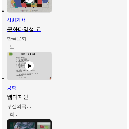
사회과학
문화다양성 교육의 이해
한국문화예술교육진흥원
모경환,성상환,정문성
공학
웹디자인
부산외국어대학교
최진오