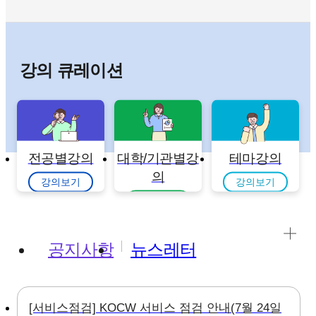
강의 큐레이션
전공별강의
대학/기관별강
테마강의
의
강의보기
강의보기
강의보기
공지사항
뉴스레터
[서비스점검] KOCW 서비스 점검 안내(7월 24일