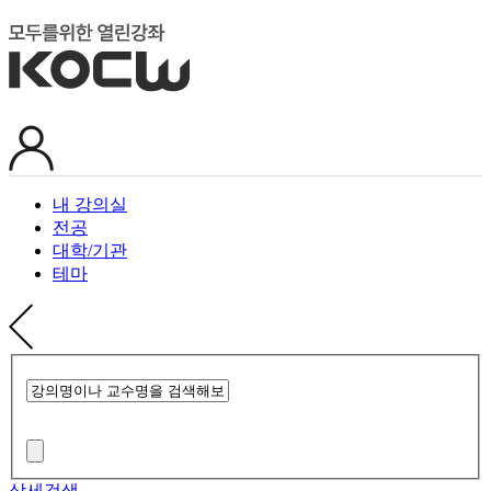
내 강의실
전공
대학/기관
테마
상세검색