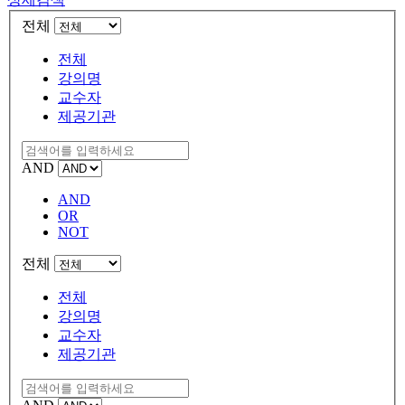
전체
전체
강의명
교수자
제공기관
AND
AND
OR
NOT
전체
전체
강의명
교수자
제공기관