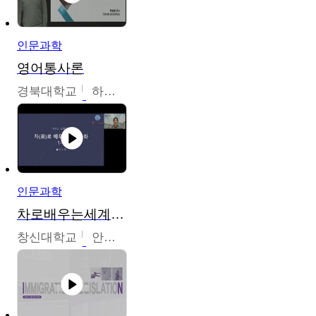
인문과학
영어통사론
경북대학교
하승완
인문과학
차로배우는세계문화
창신대학교
안소영