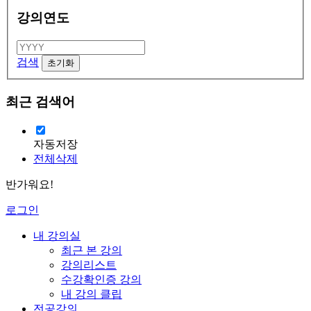
강의연도
검색
최근 검색어
자동저장
전체삭제
반가워요!
로그인
내 강의실
최근 본 강의
강의리스트
수강확인증 강의
내 강의 클립
전공강의