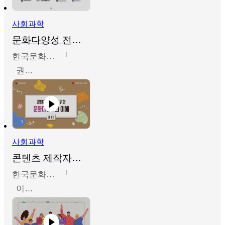
사회과학
문화다양성 전문인력 양성 기본과정 - 문화다양성의 이해
한국문화예술교육진흥원
권숙인 외 8명
사회과학
콘텐츠 제작자를 위한 문화다양성의 이해
한국문화예술교육진흥원
이성민