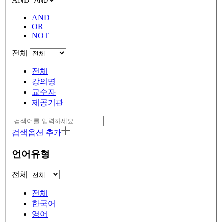
AND
AND
OR
NOT
전체
전체
강의명
교수자
제공기관
검색옵션 추가
언어유형
전체
전체
한국어
영어