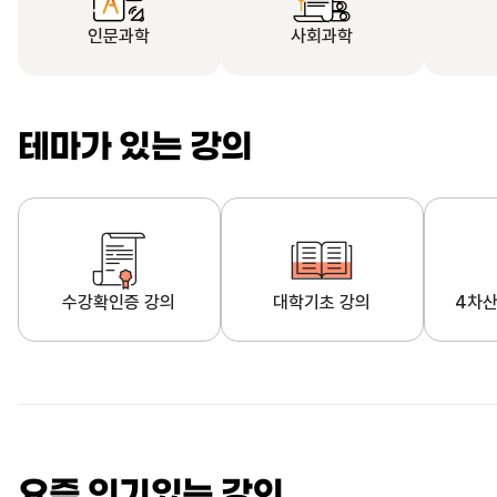
인문과학
사회과학
테마가 있는 강의
수강확인증 강의
대학기초 강의
4차산
자막제공 강의
직업·직무 교육과정
영
요즘 인기있는 강의