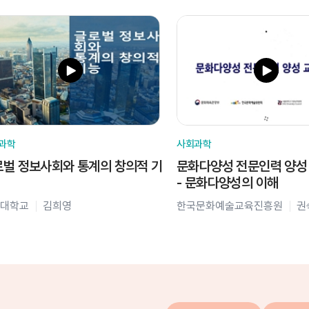
과학
사회과학
벌 정보사회와 통계의 창의적 기
문화다양성 전문인력 양성
- 문화다양성의 이해
대학교
김희영
한국문화예술교육진흥원
권