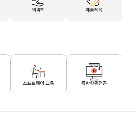
의약학
예술체육
소프트웨어 교육
독학학위전공