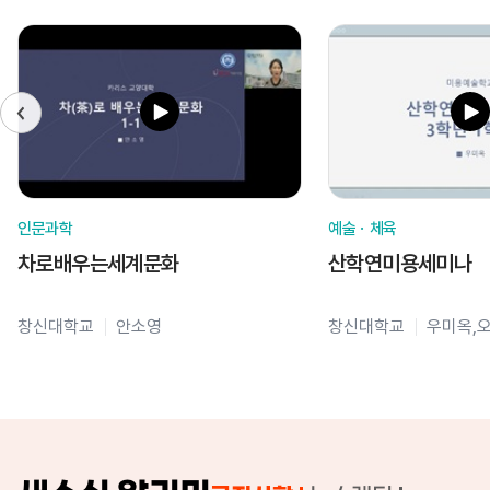
인문과학
예술ㆍ체육
차로배우는세계문화
산학연미용세미나
창신대학교
안소영
창신대학교
우미옥,