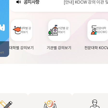
공지사항
[안내] KOCW 강의 이관
[서비스점검] KOCW 서비스 
[안내] 2026년 대학정보
대학별 강
기관별 강
전문대학
의보기
의보기
KOCWC
대학별 강의보기
기관별 강의보기
전문대학 KOC