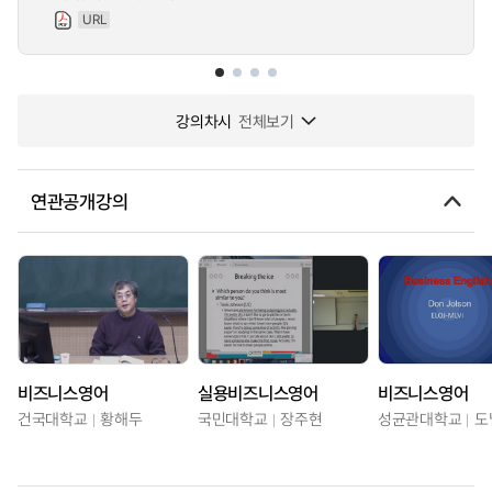
URL
강의차시
전체보기
연관공개강의
비즈니스영어
실용비즈니스영어
비즈니스영어
건국대학교
황해두
국민대학교
장주현
성균관대학교
도