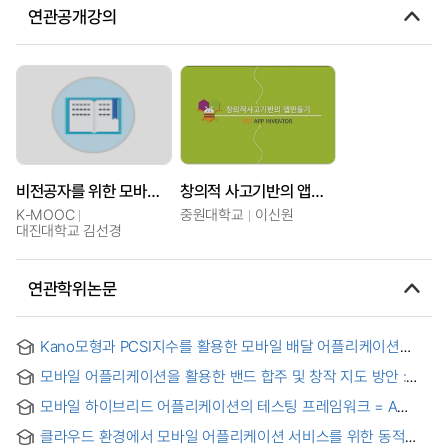
연관공개강의
비전공자를 위한 모바일 앱 만들기
창의적 사고기반의 앱만들기
K-MOOC
중원대학교
이신원
대진대학교 김선경
연관학위논문
Kano모형과 PCSI지수를 활용한 모바일 배달 어플리케이션
선택속성 연구 = Resarch on selection of mobile delivery
모바일 어플리케이션을 활용한 밴드 합주 및 창작 지도 방안 :
application using Kano model and PCSI index
달크로즈 교수법을 중심으로 = Band Ensemble and Creative
모바일 하이브리드 어플리케이션의 테스팅 프레임워크 = A
Guide Using Mobile Applications : Focusing on the
Testing Framework for Mobile Hybrid Applications
Dalcroze Teaching Method
클라우드 환경에서 모바일 어플리케이션 서비스를 위한 동적