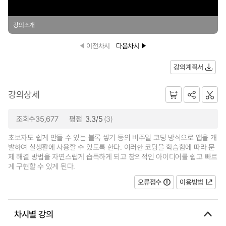
강의소개
이전차시
다음차시
강의계획서
강의상세
조회수35,677
평점
3.3/5
(3)
초보자도 쉽게 만들 수 있는 블록 쌓기 등의 비주얼 코딩 방식으로 앱을 개
발하여 실생활에 사용할 수 있도록 한다. 이러한 코딩을 학습함에 따라 문
제 해결 방법을 자연스럽게 습득하게 되고 창의적인 아이디어를 쉽고 빠르
게 구현할 수 있게 된다.
오류접수
이용방법
차시별 강의