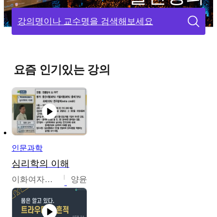
강의명이나 교수명을 검색해보세요
요즘 인기있는 강의
인문과학
심리학의 이해
이화여자대학교
양윤