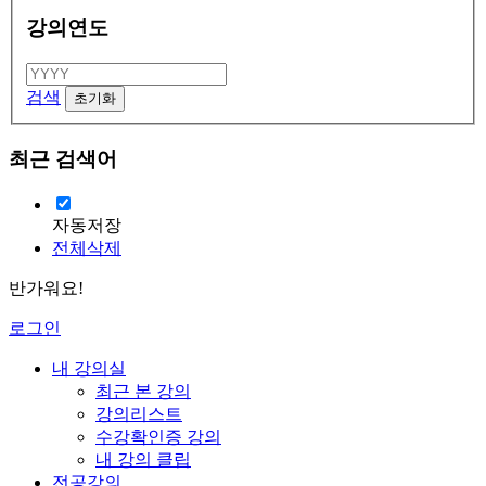
강의연도
검색
최근 검색어
자동저장
전체삭제
반가워요!
로그인
내 강의실
최근 본 강의
강의리스트
수강확인증 강의
내 강의 클립
전공강의