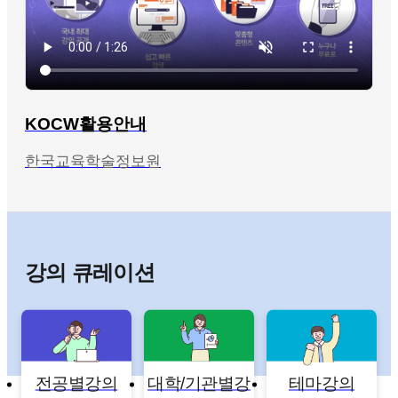
KOCW활용안내
한국교육학술정보원
강의 큐레이션
전공별강의
대학/기관별강
테마강의