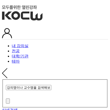
내 강의실
전공
대학/기관
테마
상세검색