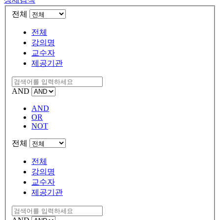
전체
전체
강의명
교수자
제공기관
AND
AND
OR
NOT
전체
전체
강의명
교수자
제공기관