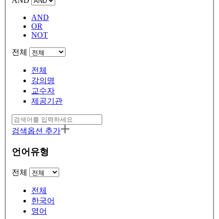
AND
AND
OR
NOT
전체
전체
강의명
교수자
제공기관
검색옵션 추가
언어유형
전체
전체
한국어
영어