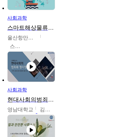
사회과학
스마트해상물류관리사 교육과정2
울산항만공사
스마트해상물류관리사 교육위원회
사회과학
현대사회의범죄와형사정책
영남대학교
김혜정