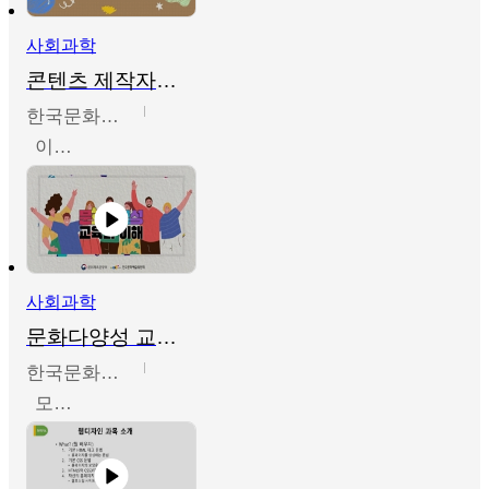
사회과학
콘텐츠 제작자를 위한 문화다양성의 이해
한국문화예술교육진흥원
이성민
사회과학
문화다양성 교육의 이해
한국문화예술교육진흥원
모경환,성상환,정문성