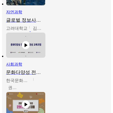
자연과학
글로벌 정보사회와 통계의 창의적 기능
고려대학교
김희영
사회과학
문화다양성 전문인력 양성 기본과정 - 문화다양성의 이해
한국문화예술교육진흥원
권숙인 외 8명