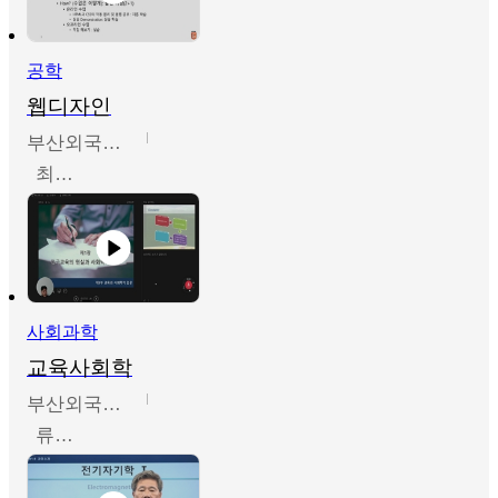
공학
웹디자인
부산외국어대학교
최진오
사회과학
교육사회학
부산외국어대학교
류영철