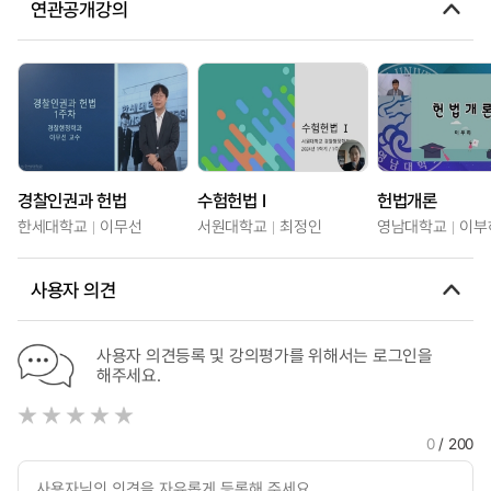
연관공개강의
경찰인권과 헌법
수험헌법 Ⅰ
헌법개론
한세대학교
이무선
서원대학교
최정인
영남대학교
이부
사용자 의견
사용자 의견등록 및 강의평가를 위해서는 로그인을
해주세요.
0
/ 200