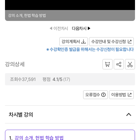
강의 소개, 헌법 학습 방법
이전차시
다음차시
강의계획서
수강안내 및 수강신청
※ 수강확인증 발급을 위해서는 수강신청이 필요합니다
강의상세
조회수37,591
평점
4.1/5
(17)
오류접수
이용방법
차시별 강의
1.
강의 소개, 헌법 학습 방법