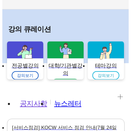
강의 큐레이션
전공별강의
대학/기관별강
테마강의
의
강의보기
강의보기
강의보기
공지사항
뉴스레터
[서비스점검] KOCW 서비스 점검 안내(7월 24일