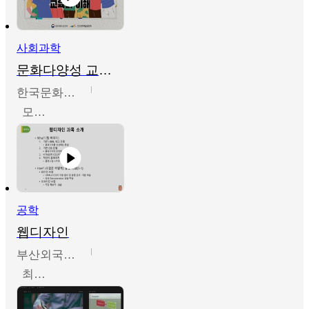
사회과학
문화다양성 교육의 이해
한국문화예술교육진흥원
모경환,성상환,정문성
공학
웹디자인
부산외국어대학교
최진오