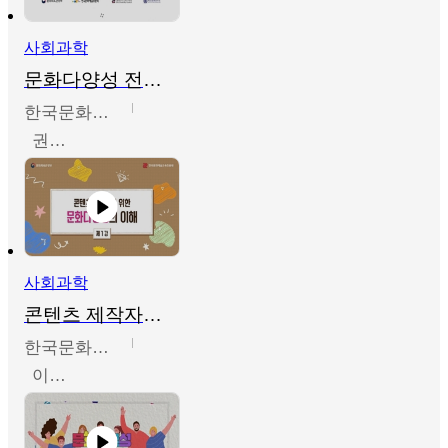
사회과학
문화다양성 전문인력 양성 기본과정 - 문화다양성의 이해
한국문화예술교육진흥원
권숙인 외 8명
사회과학
콘텐츠 제작자를 위한 문화다양성의 이해
한국문화예술교육진흥원
이성민