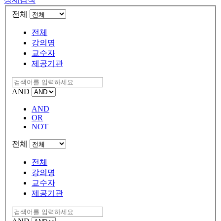
전체
전체
강의명
교수자
제공기관
AND
AND
OR
NOT
전체
전체
강의명
교수자
제공기관