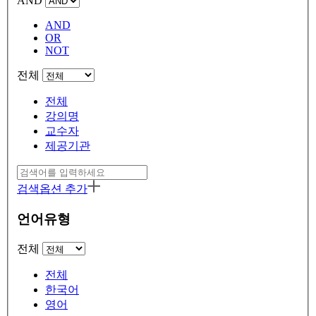
AND
AND
OR
NOT
전체
전체
강의명
교수자
제공기관
검색옵션 추가
언어유형
전체
전체
한국어
영어