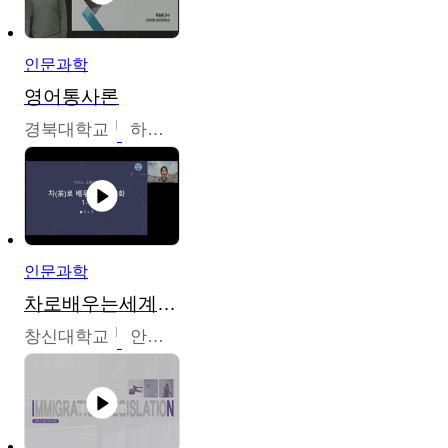
인문과학
영어통사론
경북대학교
하승완
인문과학
차로배우는세계문화
창신대학교
안소영