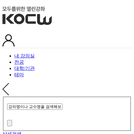
내 강의실
전공
대학/기관
테마
상세검색