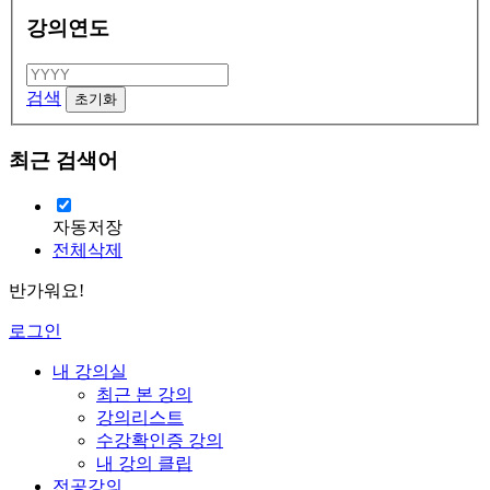
강의연도
검색
최근 검색어
자동저장
전체삭제
반가워요!
로그인
내 강의실
최근 본 강의
강의리스트
수강확인증 강의
내 강의 클립
전공강의