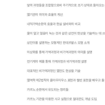
앞의 과정들을 조합함으로써 주기적으로 초기 상태로 돌아오는
열기관의 의미와 효율의 계산
내적가역순환의 효율과 현실 설비와의 비교
물이 얼고 얼음이 녹는 것과 같은 상전이 현상을 기술하는 데 
상전이를 설명하는 모형계인 판데르발스 모형 소개
이상화를 통해 가역과정과 비가역과정의 의미를 설명
전기계의 예를 통해 가역과정과 비가역과정 설명
대표적인 비가역과정인 열전도 현상을 기술
열역학 제2법칙의 클라우지우스 표현과 켈빈 표현을 배우고 둘
카르노 순환에서 유도되는 정리들
카르노 기관을 이용한 사고 실험으로 절대온도 개념 도입