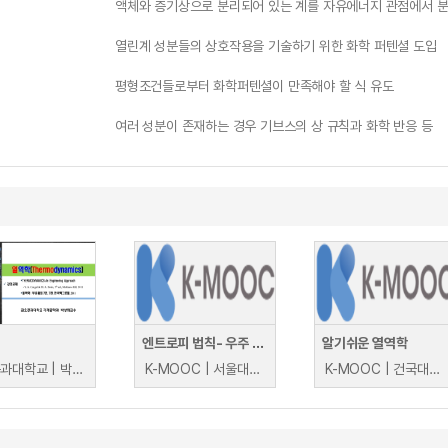
액체와 증기상으로 분리되어 있는 계를 자유에너지 관점에서 
열린계 성분들의 상호작용을 기술하기 위한 화학 퍼텐셜 도입
평형조건들로부터 화학퍼텐셜이 만족해야 할 식 유도
여러 성분이 존재하는 경우 기브스의 상 규칙과 화학 반응 등
엔트로피 법칙- 우주 절대 불변의 진리
알기쉬운 열역학
금오공과대학교 | 박상희
K-MOOC | 서울대학교 황농문
K-MOOC | 건국대학교(글로컬) 김일두