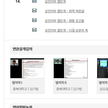
14.
상전이와 열린계
상전이와 열린계 - 화학 퍼텐셜
상전이와 열린계 - 평형 조건들
상전이와 열린계 - 다중 성분의 계
연관공개강의
열역학 I
열역학 II
열역학
충북대학교 | 김기범
충북대학교 | 김기범
연관학위논문