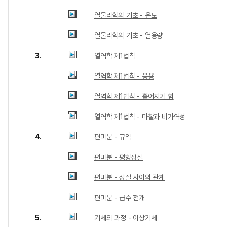
열물리학의 기초 - 온도
열물리학의 기초 - 열용량
3.
열역학 제1법칙
열역학 제1법칙 - 응용
열역학 제1법칙 - 흩어지기 힘
열역학 제1법칙 - 마찰과 비가역성
4.
편미분 - 규약
편미분 - 평형성질
편미분 - 성질 사이의 관계
편미분 - 급수 전개
5.
기체의 과정 - 이상기체