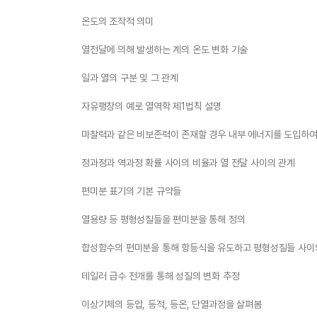
온도의 조작적 의미
열전달에 의해 발생하는 계의 온도 변화 기술
일과 열의 구분 및 그 관계
자유팽창의 예로 열역학 제1법칙 설명
마찰력과 같은 비보존력이 존재할 경우 내부 에너지를 도입하여
정과정과 역과정 확률 사이의 비율과 열 전달 사이의 관계
편미분 표기의 기본 규약들
열용량 등 평형성질들을 편미분을 통해 정의
합성함수의 편미분을 통해 항등식을 유도하고 평형성질들 사이
테일러 급수 전개를 통해 성질의 변화 추정
이상기체의 등압, 등적, 등온, 단열과정을 살펴봄