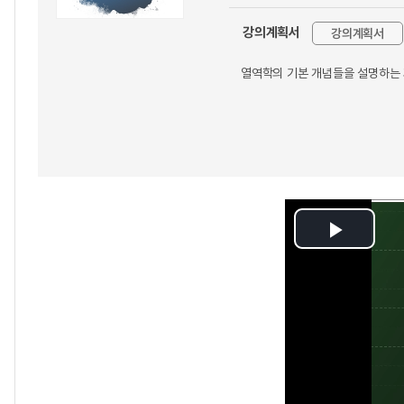
강의계획서
강의계획서
열역학의 기본 개념들을 설명하는
Play
Video