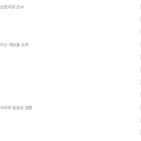
 순환과정 조사
쓰이는 개념들 소개
 사이의 동등성 설명