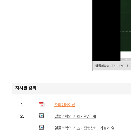
열물리학의 기초 - PVT 계
차시별 강의
1.
오리엔테이션
2.
열물리학의 기초 - PVT 계
열물리학의 기초 - 평형상태, 과정과 열