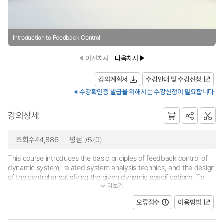
Introduction to Feedback Control
이전차시
다음차시
강의계획서
수강안내 및 수강신청
※ 수강확인증 발급을 위해서는 수강신청이 필요합니다
강의상세
조회수44,886
평점
/5
(0)
This course introduces the basic priciples of feedback control of
dynamic system, related system analysis technics, and the design
of the controller satisfying the given dynamic specifications. To
더보기
achieve the course goals, system odeling technics descrbing...
오류접수
이용방법