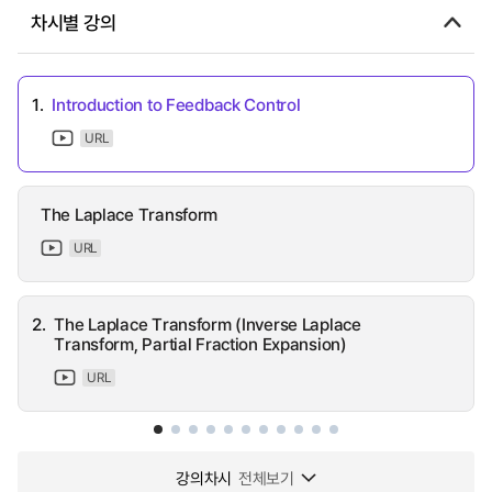
차시별 강의
1.
Introduction to Feedback Control
URL
The Laplace Transform
URL
2.
The Laplace Transform (Inverse Laplace
Transform, Partial Fraction Expansion)
URL
강의차시
전체보기