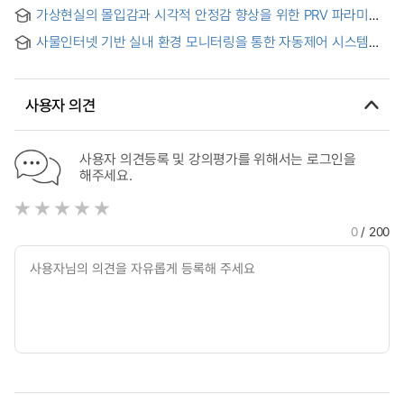
중심으로 = A Study on the Energy Saving Effects through
가상현실의 몰입감과 시각적 안정감 향상을 위한 PRV 파라미터
Automatic Control Strategies -Focusing on Office Buildings
기반 HMD 색온도 자동제어 시스템 = Automatic HMD Color
during the Cooling Season
사물인터넷 기반 실내 환경 모니터링을 통한 자동제어 시스템
Temperature Control System Based on PRV Parameters
설계 및 구현 = Design and Implementation of Automatic
for Enhancing Immersion and Visual Comfort in Virtual
Control System with Indoor Environment Monitoring Based
Reality
on Internet of Things
사용자 의견
사용자 의견등록 및 강의평가를 위해서는 로그인을
해주세요.
0
/ 200