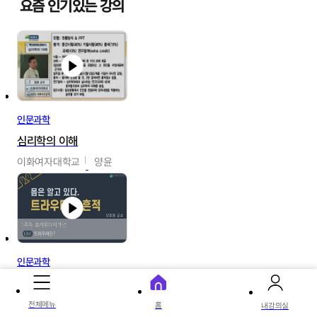
요즘 인기있는 강의
인문과학
심리학의 이해
이화여자대학교
양윤
인문과학
몸은 알고 있다. 트라우마의 흔적
글로벌사이버대학교
전체메뉴
홈
내강의실