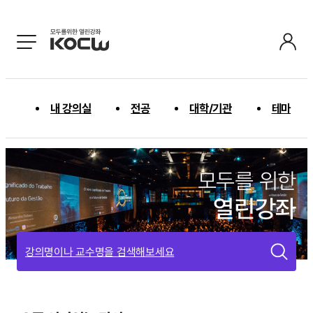
내 강의실
전공
대학/기관
테마
모두를 위한
열린강좌
강의명이나 교수명을 검색해보세요