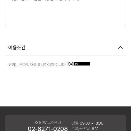
이용조건
귀하는 원저작자를 표시하여야 합니다.
KOCW 고객센터
평일
09:00 ~ 18:00
02-6271-0208
주말,공휴일
휴무