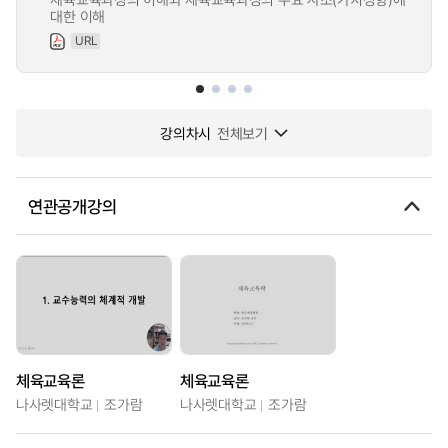
대한 이해
URL
강의차시
전체보기
연관공개강의
체육교육론
체육교육론
나사렛대학교
조가람
나사렛대학교
조가람