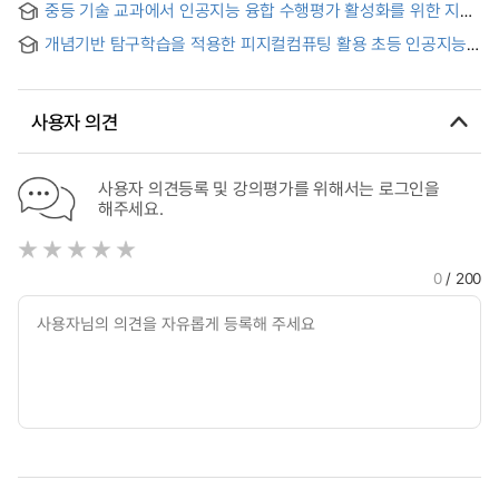
중등 기술 교과에서 인공지능 융합 수행평가 활성화를 위한 지원
Review of the Concept of "AI convergence education":
사항에 관한 요구분석 = An Analysis of the Needs for
Focusing on Scoping Review
개념기반 탐구학습을 적용한 피지컬컴퓨팅 활용 초등 인공지능
Enabling AI Convergence Performance Assessment in
융합교육 방안 연구 = A Study on Elementary AI
Secondary Technology Education
Convergence Education Using Physical Computing Based
on Concept-Based Inquiry Learning
사용자 의견
사용자 의견등록 및 강의평가를 위해서는 로그인을
해주세요.
0
/ 200