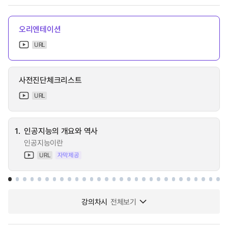
오리엔테이션
URL
사전진단체크리스트
URL
1.
인공지능의 개요와 역사
인공지능이란
URL
자막제공
강의차시
전체보기