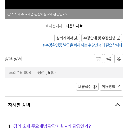
강의 소개 주요개념 관광자원 - 왜 관광인가?
이전차시
다음차시
강의계획서
수강안내 및 수강신청
※ 수강확인증 발급을 위해서는 수강신청이 필요합니다
강의상세
조회수5,808
평점
/5
(0)
오류접수
이용방법
차시별 강의
1.
강의 소개 주요개념 관광자원 - 왜 관광인가?