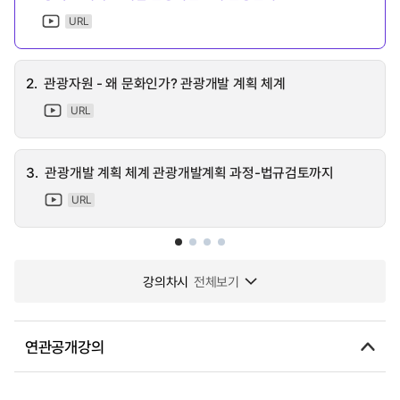
URL
2.
관광자원 - 왜 문화인가? 관광개발 계획 체계
URL
3.
관광개발 계획 체계 관광개발계획 과정-법규검토까지
URL
강의차시
전체보기
연관공개강의