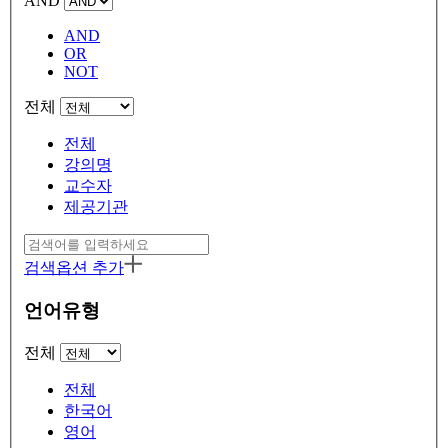
AND
AND
OR
NOT
전체
전체
강의명
교수자
제공기관
검색옵션 추가
언어유형
전체
전체
한국어
영어