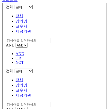
전체
전체
강의명
교수자
제공기관
AND
AND
OR
NOT
전체
전체
강의명
교수자
제공기관