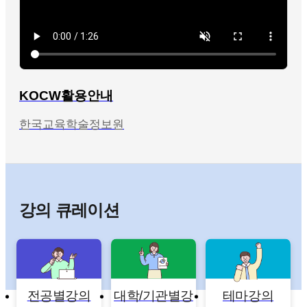
KOCW활용안내
한국교육학술정보원
강의 큐레이션
전공별강의
대학/기관별강
테마강의