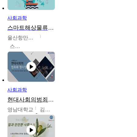
사회과학
스마트해상물류관리사 교육과정2
울산항만공사
스마트해상물류관리사 교육위원회
사회과학
현대사회의범죄와형사정책
영남대학교
김혜정