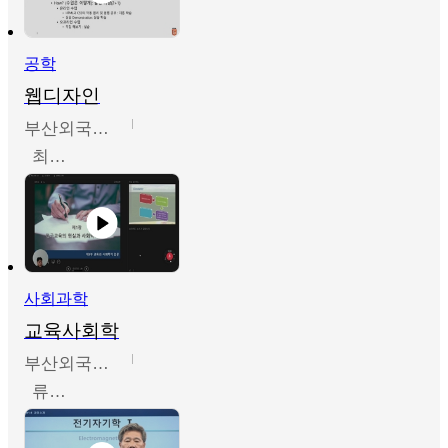
공학
웹디자인
부산외국어대학교
최진오
사회과학
교육사회학
부산외국어대학교
류영철