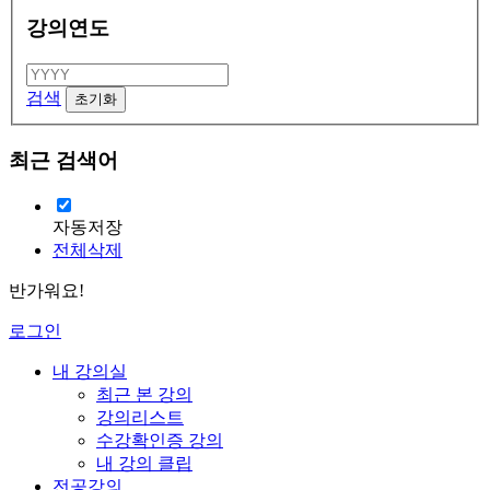
강의연도
검색
최근 검색어
자동저장
전체삭제
반가워요!
로그인
내 강의실
최근 본 강의
강의리스트
수강확인증 강의
내 강의 클립
전공강의