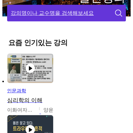
강의명이나 교수명을 검색해보세요
요즘 인기있는 강의
인문과학
심리학의 이해
이화여자대학교
양윤