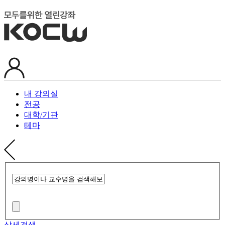
내 강의실
전공
대학/기관
테마
상세검색