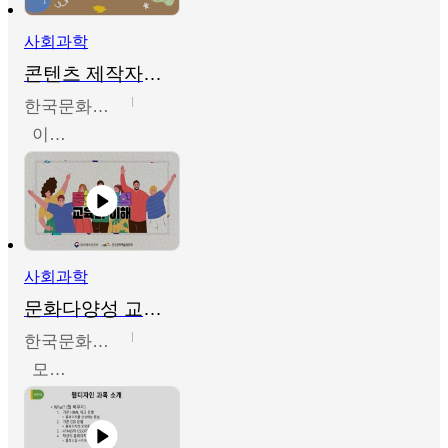
사회과학
콘텐츠 제작자를 위한 문화다양성의 이해
한국문화예술교육진흥원
이성민
사회과학
문화다양성 교육의 이해
한국문화예술교육진흥원
모경환,성상환,정문성