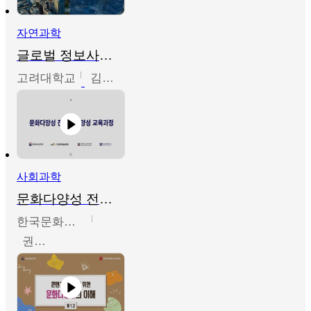
자연과학
글로벌 정보사회와 통계의 창의적 기능
고려대학교
김희영
사회과학
문화다양성 전문인력 양성 기본과정 - 문화다양성의 이해
한국문화예술교육진흥원
권숙인 외 8명