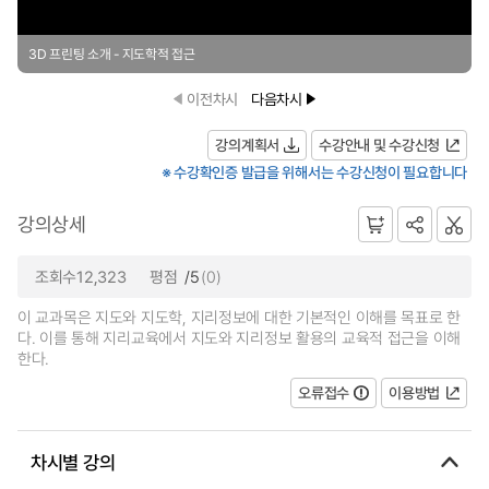
3D 프린팅 소개 - 지도학적 접근
이전차시
다음차시
강의계획서
수강안내 및 수강신청
※ 수강확인증 발급을 위해서는 수강신청이 필요합니다
강의상세
조회수12,323
평점
/5
(0)
이 교과목은 지도와 지도학, 지리정보에 대한 기본적인 이해를 목표로 한
다. 이를 통해 지리교육에서 지도와 지리정보 활용의 교육적 접근을 이해
한다.
오류접수
이용방법
차시별 강의