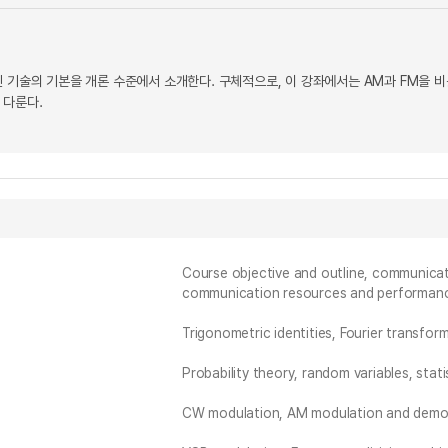
 기술의 기본을 개론 수준에서 소개한다. 구체적으로, 이 강좌에서는 AM과 FM을 비
 다룬다.
Course objective and outline, communica
communication resources and performan
Trigonometric identities, Fourier transform
Probability theory, random variables, stati
CW modulation, AM modulation and demo