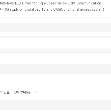
-level LED Driver for High-Speed Visible Light Communication
A) study on digital pay TV and CAS(Conditional access system)
우가 있으니 양해 부탁드립니다.