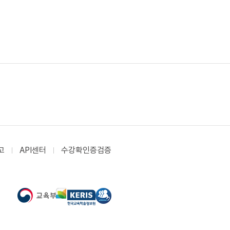
고
API센터
수강확인증검증