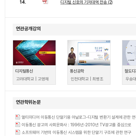
14.
디지털 신호의 기저대역 전송 (2)
연관공개강의
디지털통신
통신공학
철도디
고려대학교 | 고영채
인천대학교 | 최병조
우송대
연관학위논문
멀티미디어 이동통신 단말기용 아날로그-디지털 변환기 설계에 관한 연구 = (A) Study
이동통신 광고의 사회문화사 : 1996년-2010년 TV광고를 중심으로
소프트웨어 기반의 이동통신 시스템을 위한 단말기 구조에 관한 연구