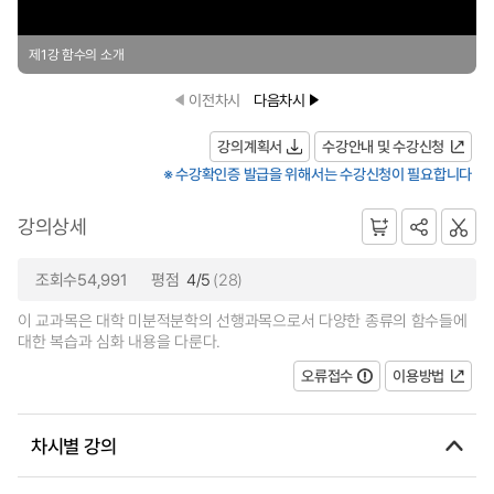
제1강 함수의 소개
이전차시
다음차시
강의계획서
수강안내 및 수강신청
※ 수강확인증 발급을 위해서는 수강신청이 필요합니다
강의상세
조회수54,991
평점
4/5
(28)
이 교과목은 대학 미분적분학의 선행과목으로서 다양한 종류의 함수들에
대한 복습과 심화 내용을 다룬다.
오류접수
이용방법
차시별 강의