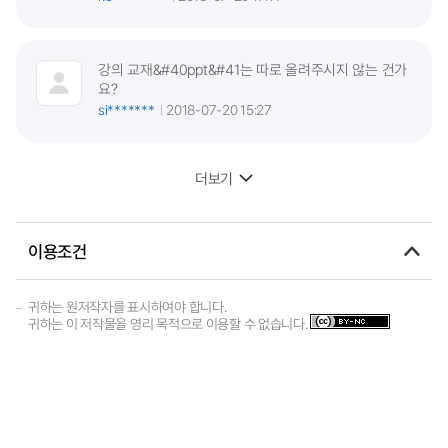
강의 교재&#40ppt&#41는 따로 올려주시지 않는 건가
요?
si*******
2018-07-20 15:27
더보기
이용조건
귀하는 원저작자를 표시하여야 합니다.
귀하는 이 저작물을 영리 목적으로 이용할 수 없습니다.