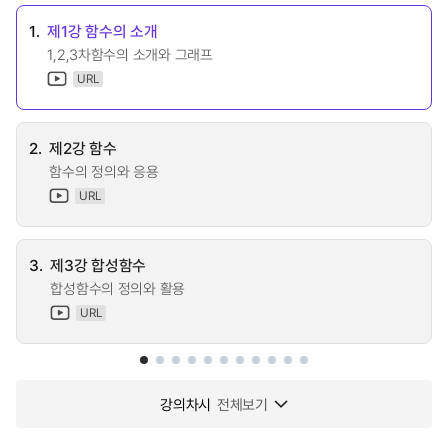
1.
제1강 함수의 소개
1,2,3차함수의 소개와 그래프
URL
2.
제2강 함수
함수의 정의와 응용
URL
3.
제3강 합성함수
합성함수의 정의와 활용
URL
강의차시
전체보기