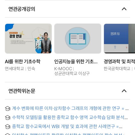
연관공개강의
AI를 위한 기초수학
인공지능을 위한 기초수학 입문 (High school)
연세대학교
민숙
K-MOOC
한국공학대학교
성균관대학교 이상구
연관학위논문
계수 변화에 따른 이차·삼차함수 그래프의 개형에 관한 연구 = A
Study on the Behaviors of Graphs of Quadratic and Cubic
수학적 모델링을 활용한 중학교 함수 영역 교수학습 담화 분석
Functions with Variation of Coefficients
연구 = A Study on the Discourse of Teaching and Learning
중학교 함수교육에서 WBI 개발 및 효과에 관한 사례연구 =
Function Using Mathematical Modeling
(A)Case Study of WBI for Teaching Graphs in Middle