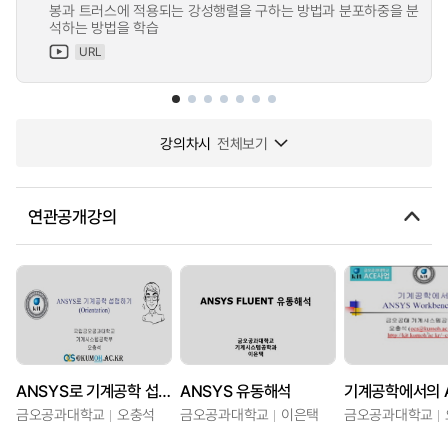
봉과 트러스에 적용되는 강성행렬을 구하는 방법과 분포하중을 분
석하는 방법을 학습
URL
강의차시
전체보기
연관공개강의
ANSYS로 기계공학 섭렵하기
ANSYS 유동해석
금오공과대학교
오충석
금오공과대학교
이은택
금오공과대학교