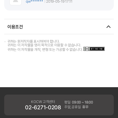
qw*******
2019-05-19 17:11
이용조건
귀하는 원저작자를 표시하여야 합니다.
귀하는 이 저작물을 영리 목적으로 이용할 수 없습니다.
귀하는 이 저작물을 개작, 변형 또는 가공할 수 없습니다.
KOCW 고객센터
평일
09:00 ~ 18:00
02-6271-0208
주말,공휴일
휴무