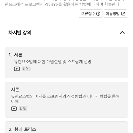
한요소해석 프로그램인 ANSYS를 활용하는 방법에 대하여 학습한다.
오류접수
이용방법
차시별 강의
1.
서론
유한요소법에 대한 개념설명 및 스프링계 설명
URL
서론
유한요소법의 예시를 스프링계의 직접방법과 에너지 방법을 통해
이해
URL
2.
봉과 트러스