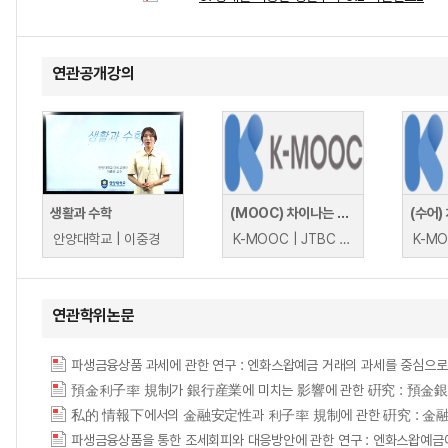
연관공개강의
생활과 수학
(MOOC) 차이나는 K-클라스 : 세상 어디에도 없는 종합예술, 판소리(이자람)
안양대학교 | 이중경
K-MOOC | JTBC 이자람
연관학위논문
파생금융상품 과세에 관한 연구 : 엔화스왑예금 거래의 과세를 중심으로 = A study on
私的 情報下에서의 金融安定性과 利子率 規制에 관한 硏究 : 金融機關의 預金契約을 중심으
파생금융상품을 통한 조세회피와 대응방안에 관한 연구 : 엔화스왑예금