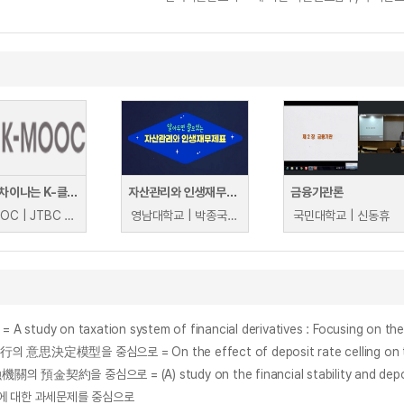
(수어) 차이나는 K-클라스 : 세상 어디에도 없는 종합예술, 판소리(이자람)
자산관리와 인생재무제표
금융기관론
K-MOOC | JTBC 이자람
영남대학교 | 박종국, 홍영은
국민대학교 | 신동휴
 taxation system of financial derivatives : Focusing on the ta
로 = (A) study on the financial stability and deposit rate
에 대한 과세문제를 중심으로