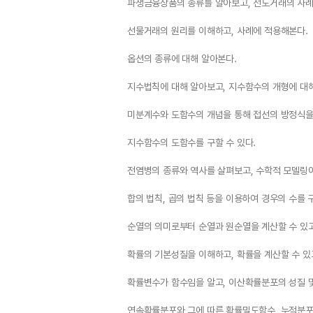
파생금융상품의 종류를 알아보고, 선도거래의 사례
선물거래의 원리를 이해하고, 사례에 적용해본다.
옵션의 종류에 대해 알아본다.
지수법칙에 대해 알아보고, 지수함수의 개형에 대
미분계수와 도함수의 개념을 통해 접선의 방정식을 
지수함수의 도함수를 구할 수 있다.
전염병의 종류와 역사를 살펴보고, 수학적 모델링
합의 법칙, 곱의 법칙 등을 이용하여 경우의 수를 구
순열의 의미로부터 순열과 원순열을 계산할 수 있고
확률의 기본성질을 이해하고, 확률을 계산할 수 있
확률변수가 함수임을 알고, 이산확률분포의 성질 
연속확률분포와 그에 따른 확률밀도함수, 누적분포