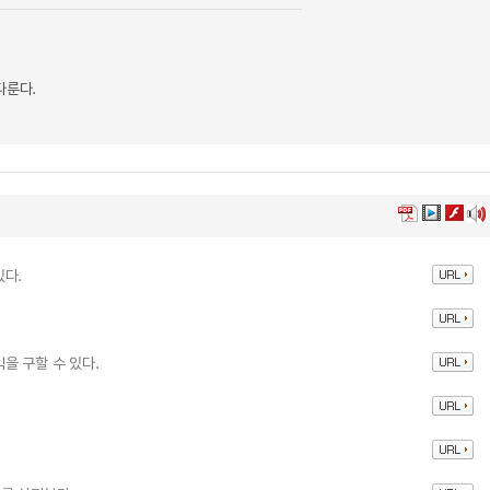
다룬다.
있다.
.
을 구할 수 있다.