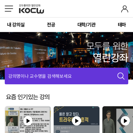
내 강의실
전공
대학/기관
테마
모두를 위한
열린강좌
강의명이나 교수명을 검색해보세요
요즘 인기있는 강의