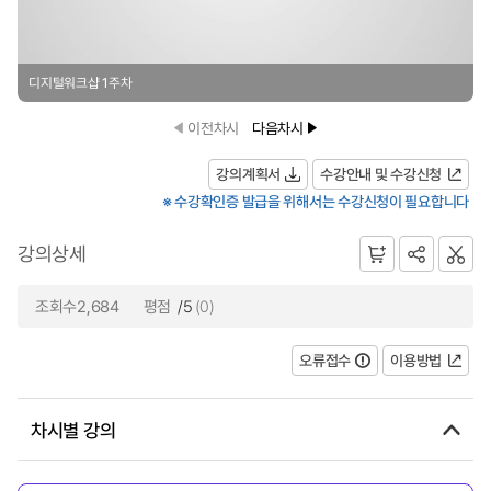
디지털워크샵 1주차
이전차시
다음차시
강의계획서
수강안내 및 수강신청
※ 수강확인증 발급을 위해서는 수강신청이 필요합니다
강의상세
조회수2,684
평점
/5
(0)
오류접수
이용방법
차시별 강의