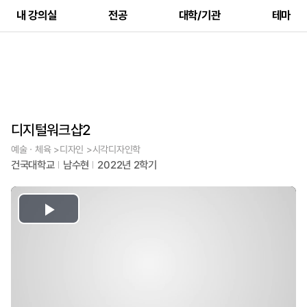
내 강의실
전공
대학/기관
테마
디지털워크샵2
예술ㆍ체육 >디자인 >시각디자인학
건국대학교
남수현
2022년 2학기
Play
Video