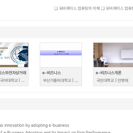
❏ 유비쿼터스 컴퓨팅의 이해 ❏ 유비쿼터스 컴퓨
니스와전자상거래
e-비즈니스
e-비즈니스개론
한국외국어대학교 | 조준서
부산가톨릭대학교 | 문윤지
국민대학교 | 안병태
nnovation by adopting e-business
siness Adoption and Its Impact on Firm Performance