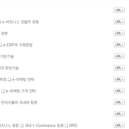
❏ e-비즈니스 모델의 유형
 경영
❏ e-ERP의 구축방법
 기반기술
RM과 정보기술
측정 ❏ e-마케팅 전략
략 ❏ e-마케팅 가격 전략
❏ 전자지불의 국내외 동향
니스 동향 ❏ 국내 t-Commerce 동향 ❏ RFID