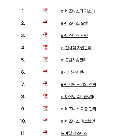
1.
e-비즈니스의 기초(Ⅰ)
2.
e-비즈니스 모델
3.
e-비즈니스 전략
4.
e-전사적 자원관리
5.
e-공급사슬관리
6.
e-고객관계관리
7.
e-마케팅 관리와 전략
8.
e-마케팅 4P 전략(Ⅰ)
9.
e-비즈니스 지불 관리
10.
e-비즈니스 정보보안
11.
모바일 비즈니스