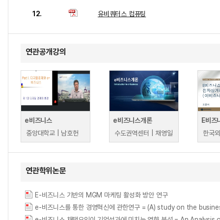
12.
유비쿼터스 컴퓨팅
연관공개강의
e비즈니스
e비즈니스개론
E비즈
중앙대학교 | 남호헌
수도권역센터 | 채영일
연관학위논문
E-비즈니스 기반의 MGM 마케팅 활성화 방안 연구
e-비즈니스를 통한 경영혁신에 관한연구 = (A) study on the business i
e-비즈니스 채택요인이 기업성과에 미치는 영향 분석 = An Analysis of e-Bu