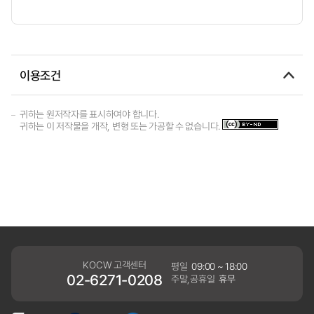
이용조건
귀하는 원저작자를 표시하여야 합니다.
귀하는 이 저작물을 개작, 변형 또는 가공할 수 없습니다.
KOCW 고객센터
평일
09:00 ~ 18:00
02-6271-0208
주말,공휴일
휴무