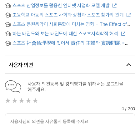
스포츠 산업정보를 활용한 인터넷 사업화 모델 개발
초등학교 아동의 스포츠 사회화 상황과 스포츠 참가의 관계
스포츠 응원음악이 사회통합에 미치는 영향 = The Effect of
Sports Cheer-up-music on Social Integration
하는 태권도와 보는 태권도에 대한 스포츠사회학적 해석
스포츠 社會倫理學에 잇어서 責任의 主體와 實踐問題 =
(The)philosophical approach for the practice and the
subject of the responsibility in sport social ethics
사용자 의견
사용자 의견등록 및 강의평가를 위해서는 로그인을
해주세요.
0
/ 200