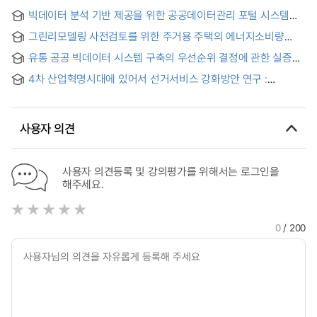
Study on the Development of Portal Site for Big Data
빅데이터 분석 기반 제공을 위한 공공데이터관리 포털 시스템
Service
구축 프레임워크
그린리모델링 사전검토를 위한 주거용 주택의 에너지소비량
빅데이터 분석모델에 관한 연구
유통 공공 빅데이터 시스템 구축의 우선순위 결정에 관한 실증
연구 = An Empirical Study of Prioritization Decision on the
4차 산업혁명시대에 있어서 선거서비스 강화방안 연구 :
Establishment of Distribution Public Big Data Systems
선거정보 개방 및 빅데이터 구축을 중심으로
사용자 의견
사용자 의견등록 및 강의평가를 위해서는 로그인을
해주세요.
0
/ 200