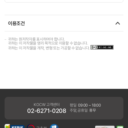
이용조건
귀하는 원저작자를 표시하여야 합니다.
귀하는 이 저작물을 영리 목적으로 이용할 수 없습니다.
귀하는 이 저작물을 개작, 변형 또는 가공할 수 없습니다.
KOCW 고객센터
평일
09:00 ~ 18:00
02-6271-0208
주말,공휴일
휴무