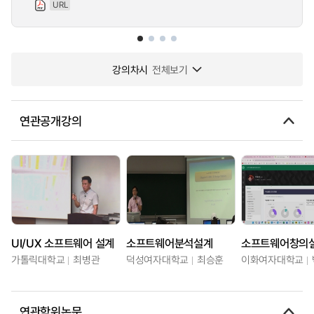
URL
강의차시
전체보기
연관공개강의
UI/UX 소프트웨어 설계
소프트웨어분석설계
소프트웨어창의
가톨릭대학교
최병관
덕성여자대학교
최승훈
이화여자대학교
연관학위논문