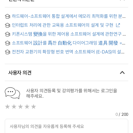
하드웨어-소프트웨어 통합 설계에서 메모리 최적화를 위한 분할
= Minimal memory partitioning in hardware-software
인터럽트 처리에 관한 교육용 소프트웨어의 설계 및 구현
codesign
키폰시스탬 變換을 위한 제어용 소프트웨어 설계에 관한연구
소프트웨어 設計를 爲한 自動化 다이어그래밍 道具 開發 =
Development of a computer-aided diagramming tool for
전전자 교환기의 확장형 번호 번역 소프트웨어 (E-DAS)의 설계
software design
및 구현
사용자 의견
사용자 의견등록 및 강의평가를 위해서는 로그인을
해주세요.
0
/ 200