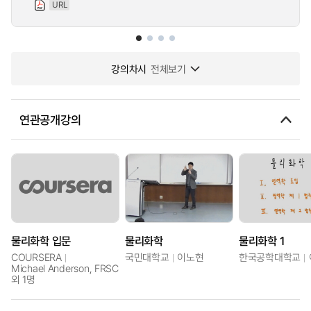
URL
강의차시
전체보기
연관공개강의
물리화학 입문
물리화학
물리화학 1
COURSERA
국민대학교
이노현
한국공학대학교
Michael Anderson, FRSC
외 1명