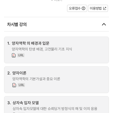
위해 분자의 구조 및 성질을 공부한...
오류접수
이용방법
차시별 강의
1.
양자역학 의 배경과 입문
양자역학의 탄생 배경, 고전물리 기초 지식
URL
2.
양자이론
양자역학의 기본가설과 중요 이론
URL
3.
상자속 입자 모델
상자속 입자모델에 대한 슈뢰딩거 방정식의 해 및 이의 응용