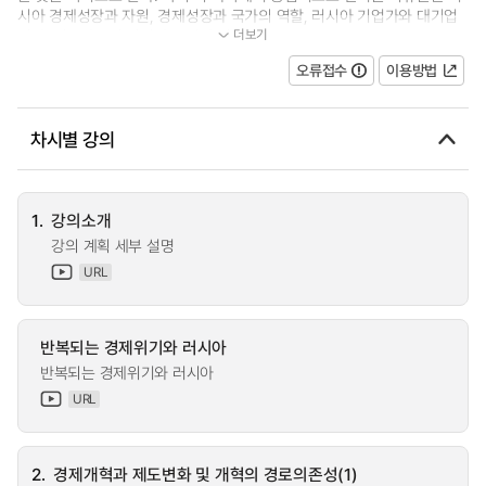
시아 경제성장과 자원, 경제성장과 국가의 역할, 러시아 기업가와 대기업
더보기
집단, 외국자본의 러시아 유입과 러...
오류접수
이용방법
차시별 강의
1.
강의소개
강의 계획 세부 설명
URL
반복되는 경제위기와 러시아
반복되는 경제위기와 러시아
URL
2.
경제개혁과 제도변화 및 개혁의 경로의존성(1)