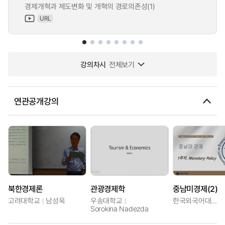
경제개혁과 제도변화 및 개혁의 경로의존성(1)
URL
강의차시
전체보기
연관공개강의
북한경제론
관광경제학
중남미경제(2)
고려대학교
남성욱
우송대학교
한국외국어대학교
Sorokina Nadezda