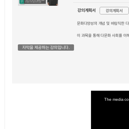
강의계획서
강의계획서
문화다양성의 개념 및 바람직한 다
이 과목을 통해 다문화 사회를 이
자막을 제공하는 강의입니다.
This
is
a
The media cou
modal
window.