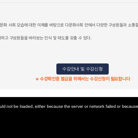
문화 사회 모습에 대한 이해를 바탕으로 다문화사회 안에서 다양한 구성원들과 소통할
해하고 구성원들을 바라보는 인식 및 태도를 갖출 수 있다.
수강안내 및 수강신청
※ 수강확인증 발급을 위해서는 수강신청이 필요합니다
ld not be loaded, either because the server or network failed or because 