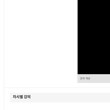
강의 개요
차시별 강의