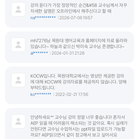
강의 듣다가 가장 정망적인 순간&#58 교수님께서 자꾸
자세한 설명은 오프라인에서 해주신다고 할 때
na**********
2026-07-06 19:57
mh7276님 목원대 영어교육과 홈페이지에 자료 올라와
있습니다~ 하늘과 같으신 박미숙 교수님 존경합니다~
al*******
2024-01-31 21:28
KOCW입니다. 목원대학교에서는 영상만 제공한 강의
에 대해 KOCW에 강의자료를 제공하지 않습니다. 양해
부탁드립니다.
ko********
2022-02-21 17:56
안녕하세요^^ 교수님 강의 정말 너무 좋습니다! 혼자서
AEP 읽을 때 어려움이 해소되는 것 같아요. 혹시 실례가
안된다면 교수님 수업하시는 ppt파일 업로드가 가능할
까요? AEP읽으면서 같이 참고해서 보고 싶어서요