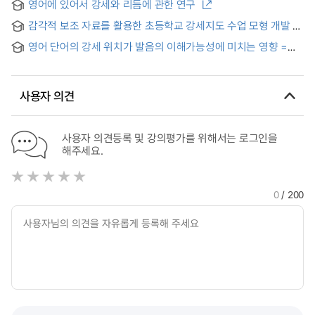
영어에 있어서 강세와 리듬에 관한 연구
감각적 보조 자료를 활용한 초등학교 강세지도 수업 모형 개발 및
적용 = The development of the instruction model for
영어 단어의 강세 위치가 발음의 이해가능성에 미치는 영향 =
English stress utilizing subsidiary sensory materials
Effects of Stress Position on the Pronunciation Intelligibility
of English Words
사용자 의견
사용자 의견등록 및 강의평가를 위해서는 로그인을
해주세요.
0
/ 200