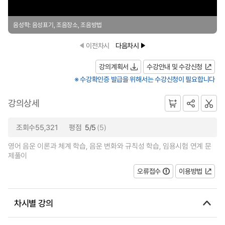
음성학: 음성표기, 조음장소, 조음방법
이전차시
다음차시
강의계획서
수강안내 및 수강신청
※ 수강확인증 발급을 위해서는 수강신청이 필요합니다
강의상세
조회수55,321
평점
5/5
(5)
영어 음운 이론과 체계 학습, 음운 변화와 규칙성 학습, 임용시험 연계 문
제풀이
오류접수
이용방법
차시별 강의