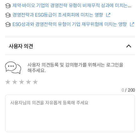
= Management strategy to achieve ESG management
제약·바이오 기업의 경영전략 유형이 비재무적 성과에 미치는
performance : with a Focus on Elevator manufacturing
영향 : 기술혁신 활동의 조절효과를 고려하여 = The Impact of
경영전략과 ESG등급이 조세회피에 미치는 영향
Management Strategy Types of Pharmaceutical and Bio
Companies on Non-financial Performance: Considering
ESG성과와 경영전략의 유형이 기업 재무위험에 미치는 영향
the Moderating Effect of Technological Innovation
Activities
사용자 의견
사용자 의견등록 및 강의평가를 위해서는 로그인을
해주세요.
0
/ 200