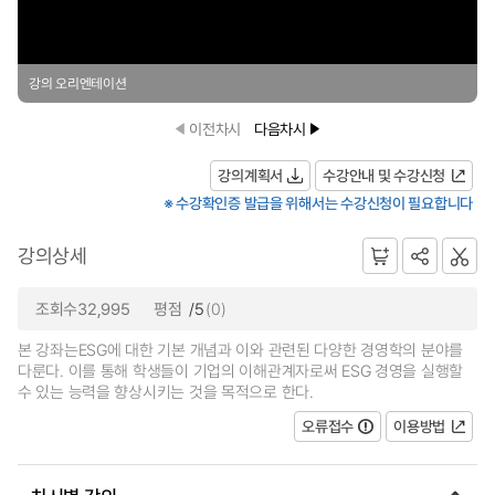
강의 오리엔테이션
이전차시
다음차시
강의계획서
수강안내 및 수강신청
※ 수강확인증 발급을 위해서는 수강신청이 필요합니다
강의상세
조회수32,995
평점
/5
(0)
본 강좌는ESG에 대한 기본 개념과 이와 관련된 다양한 경영학의 분야를
다룬다. 이를 통해 학생들이 기업의 이해관계자로써 ESG 경영을 실행할
수 있는 능력을 향상시키는 것을 목적으로 한다.
오류접수
이용방법