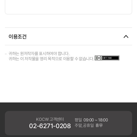
이용조건
귀하는 원저작자를 표시하여야 합니다.
귀하는 이 저작물을 영리 목적으로 이용할 수 없습니다.
KOCW 고객센터
평일
09:00 ~ 18:00
02-6271-0208
주말,공휴일
휴무