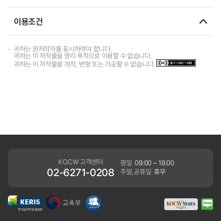
이용조건
귀하는 원저작자를 표시하여야 합니다.
귀하는 이 저작물을 영리 목적으로 이용할 수 없습니다.
귀하는 이 저작물을 개작, 변형 또는 가공할 수 없습니다.
KOCW 고객센터
평일
09:00 ~ 18:00
02-6271-0208
주말,공휴일
휴무