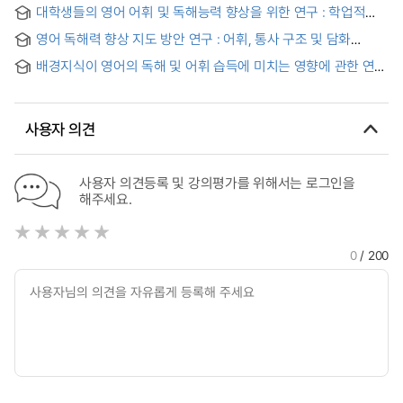
대학생들의 영어 어휘 및 독해능력 향상을 위한 연구 : 학업적
자기효능감을 중심으로 = A Study on the Factors of
영어 독해력 향상 지도 방안 연구 : 어휘, 통사 구조 및 담화
Improving Vocabulary & Reading Proficiency for College
구조를 중심으로 = (A) study on the teaching methods for
Students : Focusing on Academic Self-Efficacy
배경지식이 영어의 독해 및 어휘 습득에 미치는 영향에 관한 연구
the improvement of English reading comprehension :
= (A) study on the influence of background knowledge on
focusing on vocabulary, syntax, and discourse structure
reading comprehension and vocabulary acquisition of
English
사용자 의견
사용자 의견등록 및 강의평가를 위해서는 로그인을
해주세요.
0
/ 200