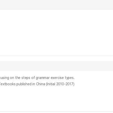
g on the steps of grammar exercise types.
oks published in China (Initial 2010-2017)