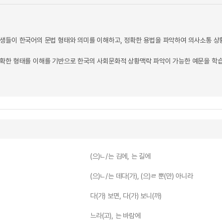
생들이 한국어의 문법 형태와 의미를 이해하고, 정확한 용법을 파악하여 의사소통 상황
확한 형태를 이해를 기반으로 한국의 사회문화적 상황맥락 파악이 가능한 예문을 학습
(으)ㄴ/는 김에, 는 길에
(으)ㄴ/는 데다(가), (으)ㄹ 뿐(만) 아니라
다(가) 보면, 다(가) 보니(까)
느라(고), 는 바람에