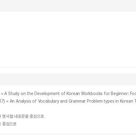
on the Development of Korean Workbooks for Beginner: Focusin
alysis of Vocabulary and Grammar Problem types in Korean Textbo
과 명사절 내포문을 중심으로
을 중심으로