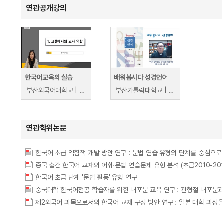
연관공개강의
한국어교육의 실습
배워봅시다 성경언어
부산외국어대학교 | 정명숙
부산가톨릭대학교 | 염철호
연관학위논문
한국어 초급 익힘책 개발 방안 연구 : 문법 연습 유형의 단계를 중심으로 = A Study 
중국 출간 한국어 교재의 어휘·문법 연습문제 유형 분석 (초급2010-2017) = An An
한국어 초급 단계 '문법 활동' 유형 연구
중국대학 한국어전공 학습자를 위한 내포문 교육 연구 : 관형절 내포문
제2외국어 과목으로서의 한국어 교재 구성 방안 연구 : 일본 대학 과정