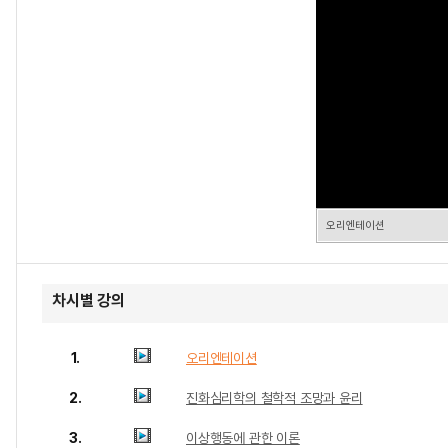
오리엔테이션
차시별 강의
1.
오리엔테이션
2.
진화심리학의 철학적 조망과 윤리
3.
이상행동에 관한 이론