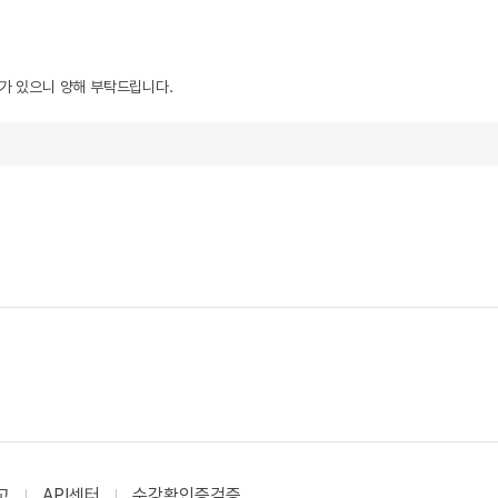
우가 있으니 양해 부탁드립니다.
고
API센터
수강확인증검증