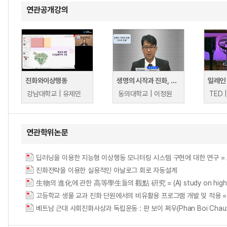
연관공개강의
진화와이상행동
생명의 시작과 진화, 그리고 인류
강남대학교 | 유제민
동의대학교 | 이정원
연관학위논문
딥러닝을 이용한 지능형 이상행동 모니터링 시스템 구현에 대한 연구 = A Study on 
진화전략을 이용한 실용적인 아날로그 회로 자동설계
生物의 進化에 관한 高等學生들의 觀點 硏究 = (A) study on high school
고등학교 생물 교과 진화 단원에서의 비유활용 프로그램 개발 및 적용 = Developmen