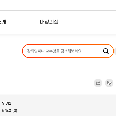
소개
내강의실
?
강의리스트
수강확인증강의
사용자의견
내강의클립
9,312
5/5.0 (3)