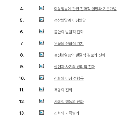
4.
이상행동에 관한 진화적 설명과 기본개념
5.
정상발달과 이상발달
6.
불안의 발달적 진화
7.
우울의 진화적 가치
8.
정신분열증의 발달적 경로와 진화
9.
살인과 사기의 병리적 진화
10.
진화와 이상 성행동
11.
욕망의 진화
12.
사회적 행동의 진화
13.
진화와 가족병리