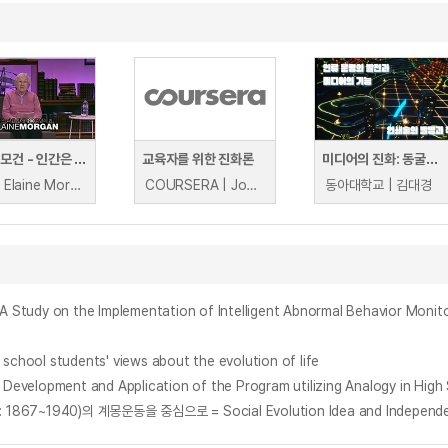
일레인 모건 - 인간은 수생유인원에서 진화했다
교육자를 위한 진화론
미디어의 진화: 동굴벽화부터 메타버스까지
TED | Elaine Morgan
COURSERA | Joel Cracraft, Ph.D, David Randle, Ph.D.
동아대학교 | 김대경
the Implementation of Intelligent Abnormal Behavior Monitori
 students' views about the evolution of life
t and Application of the Program utilizing Analogy in High Sc