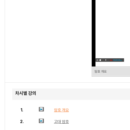
암호 개요
차시별 강의
1.
암호 개요
2.
고대 암호