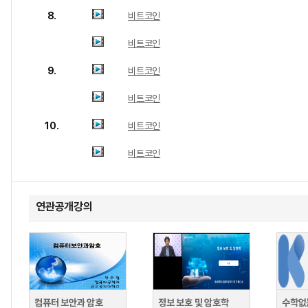
8.
비트코인
비트코인
9.
비트코인
비트코인
10.
비트코인
비트코인
연관공개강의
컴퓨터 보안과 암호
정보 보호 및 암호학
수학없