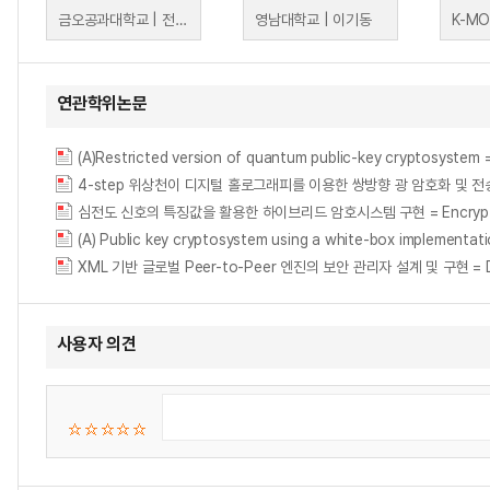
금오공과대학교 | 전준철
영남대학교 | 이기동
연관학위논문
(A)Restricted version of quantum public-key cryptos
4-step 위상천이 디지털 홀로그래피를 이용한 쌍방향 광 암호화 및 전송 시스템 = Du
심전도 신호의 특징값을 활용한 하이브리드 암호시스템 구현 = Encryptions of el
(A) Public key cryptosystem using a white-box implementat
XML 기반 글로벌 Peer-to-Peer 엔진의 보안 관리자 설계 및 구현 = Design
사용자 의견