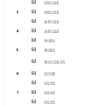
대칭키 암호
3.
대칭키 암호
공개키 암호
4.
공개키 암호
해시함수
5.
해시함수
메시지 인증 코드
6.
전자서명
비트코인
7.
비트코인
비트코인