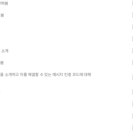
살펴봄
펴봄
 소개
펴봄
을 소개하고 이를 해결할 수 있는 메시지 인증 코드에 대해
봄