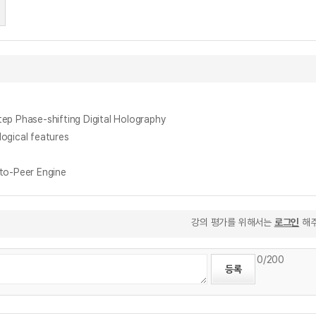
hase-shifting Digital Holography
gical features
o-Peer Engine
강의 평가를 위해서는
로그인
해주
0
/200