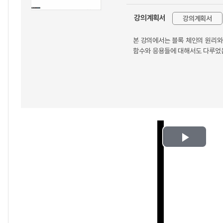
강의계획서
강의계획서
본 강의에서는 블록 체인의 원리와
함수와 응용들에 대해서도 다루었음
Play
Video