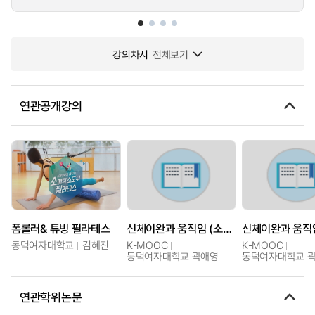
강의차시
전체보기
연관공개강의
폼롤러& 튜빙 필라테스
신체이완과 움직임 (소메틱 소도구 필라테스)
동덕여자대학교
김혜진
K-MOOC
K-MOOC
동덕여자대학교 곽애영
동덕여자대학교 
연관학위논문