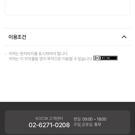
이용조건
귀하는 원저작자를 표시하여야 합니다.
귀하는 이 저작물을 영리 목적으로 이용할 수 없습니다.
KOCW 고객센터
평일
09:00 ~ 18:00
02-6271-0208
주말,공휴일
휴무