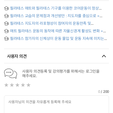
필라테스 매트와 필라테스 기구를 이용한 코어운동이 정상
성인의 자세에 미치는 영향 = The effects of core exercise
필라테스 교습의 문제점과 개선방안 : 지도자를 중심으로 =
using pilates mat and pilates equipment on body posture
Problems and improvements of pilates lessons - focusing
of normal adult.
필라테스 지도자의 라포형성이 참여자의 운동만족 및
on instructors -
운동지속의사에 미치는 영향 = The Effect of Rapport
매트 필라테스 운동의 동작에 따른 자율신경계 활성도 변화 =
Formation of Pilates Instructors on Exercise Satisfaction
Changes of Autonomic Nervous System Depending on
and Intention to Continue Exercise of Participants
필라테스 참가자의 신체상이 운동 몰입 및 운동 지속에 미치는
Mat Pilates Movement
영향 = Effects of Pilates Participants' Body Image on
Exercise Flow and Exercise Adherence
사용자 의견
사용자 의견등록 및 강의평가를 위해서는 로그인을
해주세요.
0
/ 200