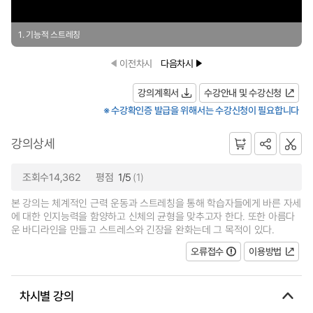
1. 기능적 스트레칭
이전차시
다음차시
강의계획서
수강안내 및 수강신청
※ 수강확인증 발급을 위해서는 수강신청이 필요합니다
강의상세
조회수14,362
평점
1/5
(1)
본 강의는 체계적인 근력 운동과 스트레칭을 통해 학습자들에게 바른 자세
에 대한 인지능력을 함양하고 신체의 균형을 맞추고자 한다. 또한 아름다
운 바디라인을 만들고 스트레스와 긴장을 완화는데 그 목적이 있다.
오류접수
이용방법
차시별 강의