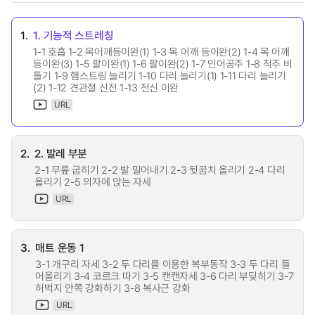
1.
1. 기능적 스트레칭
1-1 호흡 1-2 목어깨등이완(1) 1-3 목 어깨 등이완(2) 1-4 목 어깨
등이완(3) 1-5 팔이완(1) 1-6 팔이완(2) 1-7 인어공주 1-8 척추 비
틀기 1-9 햄스트링 늘리기 1-10 다리 늘리기(1) 1-11 다리 늘리기
(2) 1-12 견관절 신전 1-13 전신 이완
URL
2.
2. 발레 부분
2-1 무릎 굽히기 2-2 발 밀어내기 2-3 뒷꿈치 올리기 2-4 다리
올리기 2-5 의자에 앉는 자세
URL
3.
매트 운동 1
3-1 개구리 자세 3-2 두 다리를 이용한 복부동작 3-3 두 다리 들
어올리기 3-4 코르크 따기 3-5 캔캔자세 3-6 다리 부딪히기 3-7
허벅지 안쪽 강화하기 3-8 복사근 강화
URL