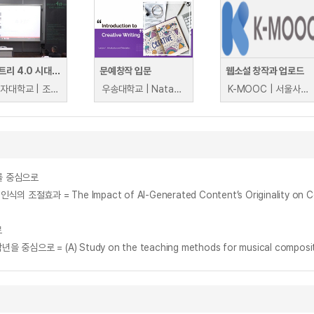
인더스트리 4.0 시대의 디자인 크리에이티브 #2: 창작노동의 사회화
문예창작 입문
웹소설 창작과 업로드
이화여자대학교 | 조재경
우송대학교 | Natasha Reddy
K-MOOC | 서울사이버대학교 김준현
를 중심으로
로