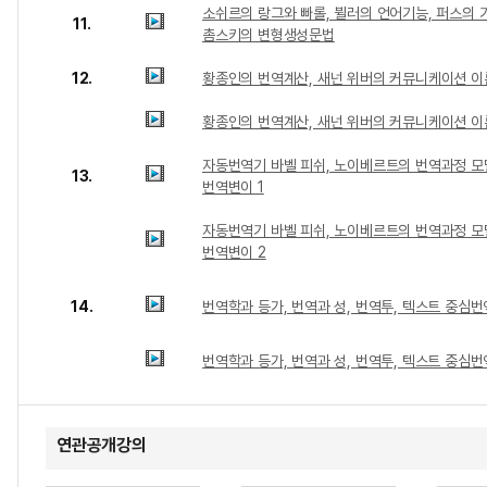
소쉬르의 랑그와 빠롤, 뷜러의 언어기능, 퍼스의 기
11.
촘스키의 변형생성문법
12.
황종인의 번역계산, 새넌 위버의 커뮤니케이션 이론
황종인의 번역계산, 새넌 위버의 커뮤니케이션 이
자동번역기 바벨 피쉬, 노이베르트의 번역과정 모
13.
번역변이 1
자동번역기 바벨 피쉬, 노이베르트의 번역과정 모
번역변이 2
14.
번역학과 등가, 번역과 성, 번역투, 텍스트 중심번역
번역학과 등가, 번역과 성, 번역투, 텍스트 중심번
연관공개강의