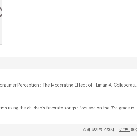
AI 창작물의 오리지널리티가 소비자 인식에 미치는 영향 : 인간-AI 협업 인식의 조절효과 = The Impact of AI-Generated Content’s Originality on Co
어린이들이 선호하는 노래를 활용한 창작 지도 방법 연구 : 초등학교 3학년을 중심으로 = (A) Study on the teaching methods for
강의 평가를 위해서는
로그인
해주