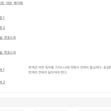
호, 대상, 해석체,
 1
론 2
델, 캣포드의
델, 캣포드의
번역은 어떤 독자를 가지느냐에 의해서 전략이 필요하다. 동일
 1
번역의 전략이 달라져야 한다.
역 2