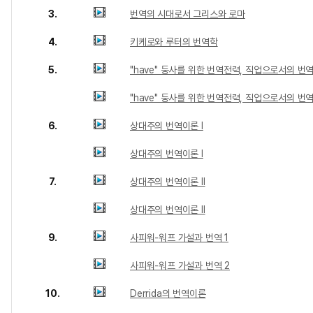
3.
번역의 시대로서 그리스와 로마
4.
키케로와 루터의 번역학
5.
"have" 둥사를 위한 번역전력, 직업으로서의 번역
"have" 둥사를 위한 번역전력, 직업으로서의 번역
6.
상대주의 번역이론 I
상대주의 번역이론 I
7.
상대주의 번역이론 II
상대주의 번역이론 II
9.
사피워-워프 가설과 번역 1
사피워-워프 가설과 번역 2
10.
Derrida의 번역이론