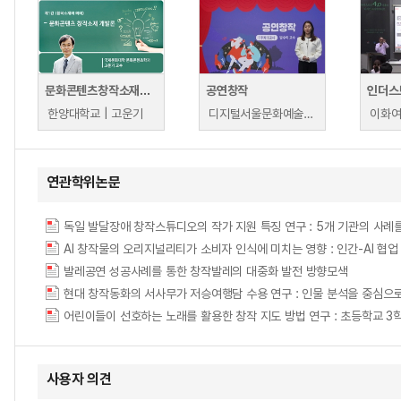
문화콘텐츠창작소재개발론
공연창작
한양대학교 | 고운기
디지털서울문화예술대학교 | 방수미
연관학위논문
독일 발달장애 창작스튜디오의 작가 지원 특징 연구 : 5개 기관의 사례
발레공연 성공사례를 통한 창작발레의 대중화 발전 방향모색
현대 창작동화의 서사무가 저승여행담 수용 연구 : 인물 분석을 중심으
사용자 의견