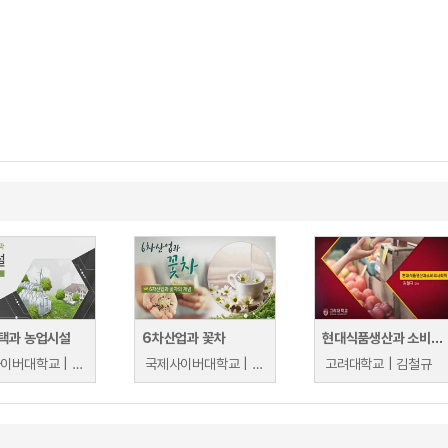
택과 농업시설
6차산업과 꽃차
현대식품생산과 소비의 사회학
국제사이버대학교 | 엄기봉
국제사이버대학교 | 박석근
고려대학교 | 김철규