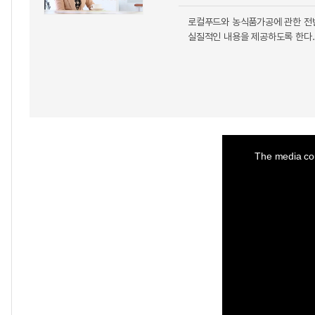
로컬푸드와 농식품가공에 관한 전
실질적인 내용을 제공하도록 한다.
This
is
a
The media cou
modal
window.