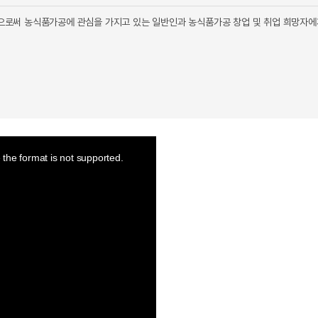
으로써 농식품가공에 관심을 가지고 있는 일반인과 농식품가공 창업 및 취업 희망자에
the format is not supported.