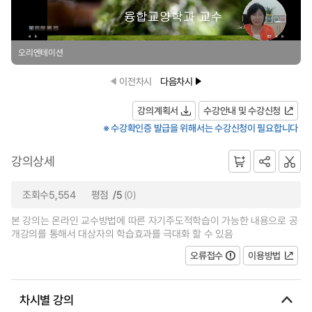
오리엔테이션
이전차시
다음차시
강의계획서
수강안내 및 수강신청
※ 수강확인증 발급을 위해서는 수강신청이 필요합니다
강의상세
조회수5,554
평점
/5
(0)
본 강의는 온라인 교수방법에 따른 자기주도적학습이 가능한 내용으로 공
개강의를 통해서 대상자의 학습효과를 극대화 할 수 있음
오류접수
이용방법
차시별 강의