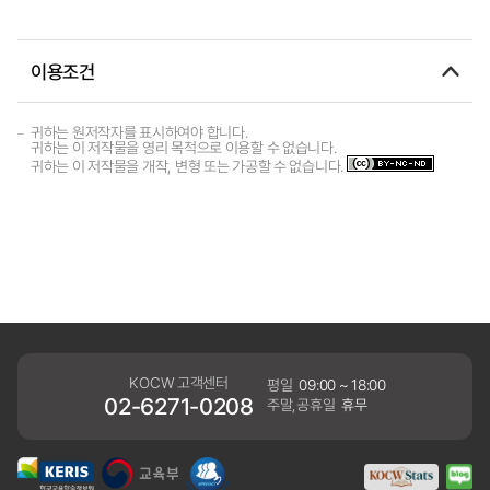
이용조건
귀하는 원저작자를 표시하여야 합니다.
귀하는 이 저작물을 영리 목적으로 이용할 수 없습니다.
귀하는 이 저작물을 개작, 변형 또는 가공할 수 없습니다.
KOCW 고객센터
평일
09:00 ~ 18:00
02-6271-0208
주말,공휴일
휴무