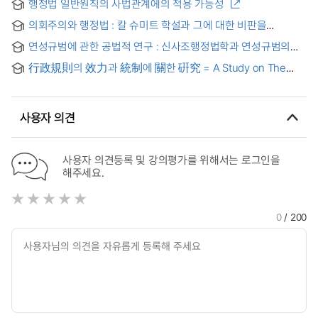
행정법 일반원칙의 사법관계에의 적용 가능성
의회주의와 행정법 : 칼 슈미트 학설과 그에 대한 비판을
중심으로 = Parlametarismus und Vewaltungsrecht : eine
연성규범에 관한 공법적 연구 : 신사조행정법학과 연성규범의
Kritische Betrachtung u@ber Carl Schmitts
관계를 중심으로
Parlamentarismuskritik und ihre Auswirkungen auf die
行政規則의 效力과 統制에 關한 硏究 = A Study on The
deutsche Verwaltungsrechtswissenschaft
Effect and The Control of Administration Regulation
사용자 의견
사용자 의견등록 및 강의평가를 위해서는 로그인을
해주세요.
0
/ 200