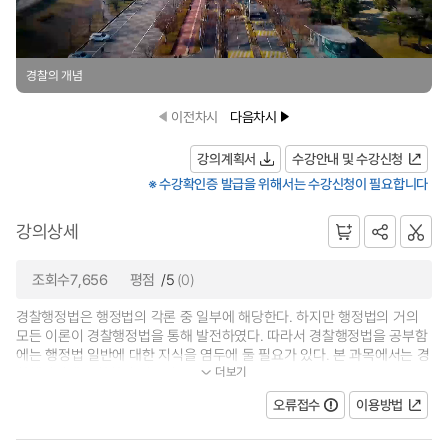
경찰의 개념
이전차시
다음차시
강의계획서
수강안내 및 수강신청
※ 수강확인증 발급을 위해서는 수강신청이 필요합니다
강의상세
조회수7,656
평점
/5
(0)
경찰행정법은 행정법의 각론 중 일부에 해당한다. 하지만 행정법의 거의
모든 이론이 경찰행정법을 통해 발전하였다. 따라서 경찰행정법을 공부함
에는 행정법 일반에 대한 지식을 염두에 둘 필요가 있다. 본 과목에서는 경
더보기
찰행정법에 국한하여 이론적으로...
오류접수
이용방법