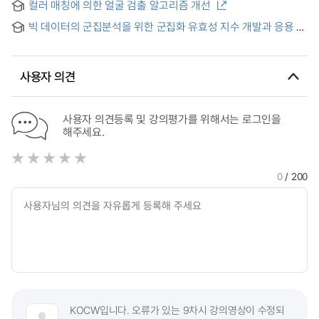
컬러 매칭에 의한 얼굴 검출 알고리즘 개선
빅 데이터의 군집분석을 위한 군집화 유효성 지수 개발과 응용 =
Developing validity indices for clustering analysis of big
data and its applications
사용자 의견
사용자 의견등록 및 강의평가를 위해서는 로그인을
해주세요.
0
/ 200
KOCW입니다. 오류가 있는 9차시 강의영상이 수정되