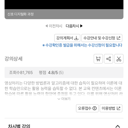
신호 디지털화 과정
이전차시
다음차시
강의계획서
수강안내 및 수강신청
※ 수강확인증 발급을 위해서는 수강신청이 필요합니다
강의상세
조회수81,765
평점
4.8/5
(5)
영상처리는 다양한 방법론과 알고리즘에 대한 습득이 필요하여 이론에 대
한 학습만으로는 활용 능력을 습득할 수 없다. 본 교육 컨텐츠에서는 이론
학습에 따른 활용 능력의 함양에 중점을 두고 있다. 이를 위해 영상처리 라
더보기
이브러리 사용법에 대한 구체적인...
오류접수
이용방법
차시별 강의