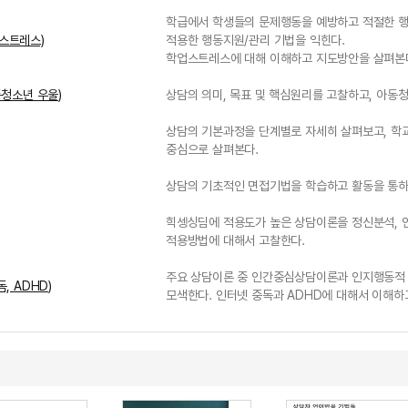
학급에서 학생들의 문제행동을 예방하고 적절한 행
업스트레스)
적용한 행동지원/관리 기법을 익힌다.
학업스트레스에 대해 이해하고 지도방안을 살펴본
동청소년 우울)
상담의 의미, 목표 및 핵심원리를 고찰하고, 아동
상담의 기본과정을 단계별로 자세히 살펴보고, 학
중심으로 살펴본다.
상담의 기초적인 면접기법을 학습하고 활동을 통하여
힉셍싱딤에 적용도가 높은 상담이론을 정신분석, 
적용방법에 대해서 고찰한다.
주요 상담이론 중 인간중심상담이론과 인지행동적
, ADHD)
모색한다. 인터넷 중독과 ADHD에 대해서 이해하