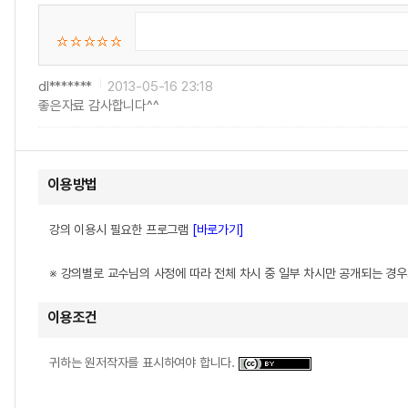
dl*******
2013-05-16 23:18
좋은자료 감사합니다^^
이용방법
강의 이용시 필요한 프로그램
[바로가기]
※ 강의별로 교수님의 사정에 따라 전체 차시 중 일부 차시만 공개되는 경
이용조건
귀하는 원저작자를 표시하여야 합니다.