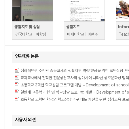
생활지도 및 상담
생활지도
건국대학교 | 이항심
배재대학교 | 이현주
연관학위논문
교과교사에서 전직한 전문상담교사의 생애사에 나타난 상호문화성 탐색
초등학교 3학년 학교상담 프로그램 개발 = Development of school counse
일반계 고등학교 1학년 학교상담 프로그램 개발 = Development of school c
사용자 의견