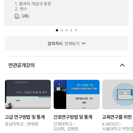
1. 통계의 개념과 종류
2. 변수
URL
강의차시
전체보기
연관공개강의
고급 연구방법 및 통계
간호연구방법 및 통계
호남대학교
변해원
인제대학교
K-MOOC
김상희, 김혜령
서울대학교 박현