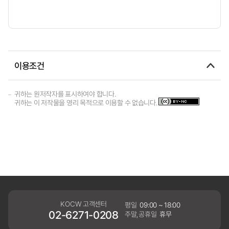
이용조건
귀하는 원저작자를 표시하여야 합니다.
귀하는 이 저작물을 영리 목적으로 이용할 수 없습니다.
KOCW 고객센터
평일
09:00 ~ 18:00
02-6271-0208
주말,공휴일
휴무