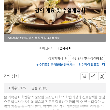
오리엔테이션(실라버스)을 통한 학습과정설명
이전차시
다음차시
강의계획서
수강안내 및 수강신청
※ 수강확인증 발급을 위해서는 수강신청이 필요합니다
강의상세
조회수3,175
평점
/5
(0)
본 과목은 대학생활의 중요한 요소인 대학의 학습과정과 진로탐색을 중심
으로 학습자가 자신의 학습과 진로를 탐색하고 관리 할 수 있는 다양한 방
법과 기술을 습득해야 한다. 이러한 관점에서 대학생활 전반에 이해를 다