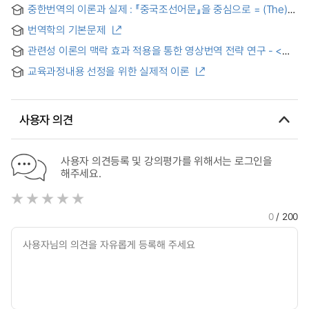
Examples
중한번역의 이론과 실제 : 『중국조선어문』을 중심으로 = (The)
Theory and practice of Chinese translation Chiefly on
번역학의 기본문제
『ZHONGGuOCHAOXIANYUWEN』
관련성 이론의 맥락 효과 적용을 통한 영상번역 전략 연구 - <
三生三世十里桃花> 중한번역을 중심으로 - = A Study on
교육과정내용 선정을 위한 실제적 이론
the Video Translation Strategy through the Application of
Context Effect of Relevance Theory —Focusing on
Chinese-Korean Translation of To the Sky Kingdom
사용자 의견
사용자 의견등록 및 강의평가를 위해서는 로그인을
해주세요.
0
/ 200