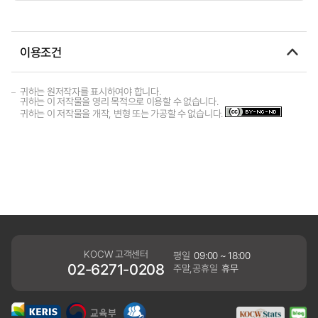
이용조건
귀하는 원저작자를 표시하여야 합니다.
귀하는 이 저작물을 영리 목적으로 이용할 수 없습니다.
귀하는 이 저작물을 개작, 변형 또는 가공할 수 없습니다.
KOCW 고객센터
평일
09:00 ~ 18:00
02-6271-0208
주말,공휴일
휴무