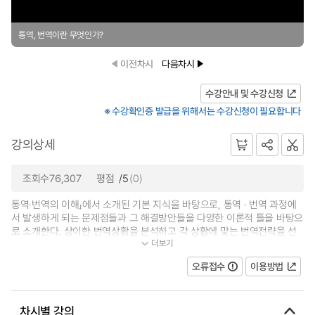
통역, 번역이란 무엇인가?
이전차시
다음차시
수강안내 및 수강신청
※ 수강확인증 발급을 위해서는 수강신청이 필요합니다
강의상세
조회수76,307
평점
/5
(0)
통역·번역의 이해」에서 소개된 기본 지식을 바탕으로, 통역 · 번역 과정에
서 발생하게 되는 문제점들과 그 해결방안들을 다양한 이론적 틀을 바탕으
로 소개한다. 상이한 번역상황을 분석하고 각 상황에 맞는 번역전략을 선
더보기
택하는 과정에서 작용하게 되는 대...
오류접수
이용방법
차시별 강의